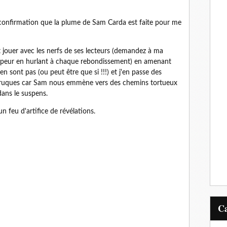
ine confirmation que la plume de Sam Carda est faite pour me
sait jouer avec les nerfs de ses lecteurs (demandez à ma
ait peur en hurlant à chaque rebondissement) en amenant
 sont pas (ou peut être que si !!!) et j'en passe des
erruques car Sam nous emmène vers des chemins tortueux
dans le suspens.
un feu d'artifice de révélations.