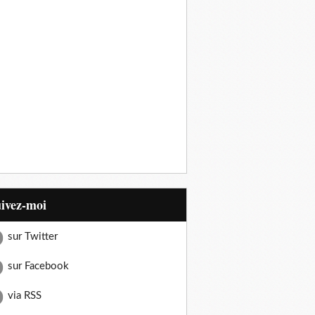
uivez-moi
sur Twitter
sur Facebook
via RSS