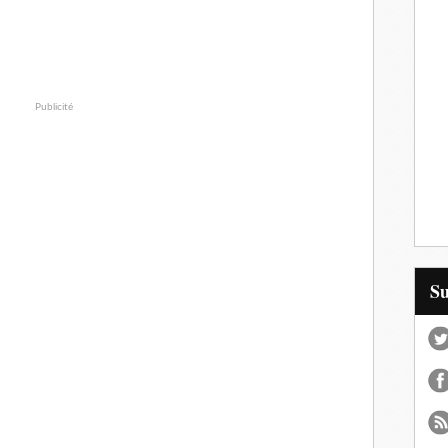
Publicité
S