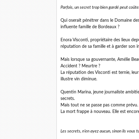
Parfois, un secret trop bien gardé peut coûter
Qui oserait pénétrer dans le Domaine des 
influente famille de Bordeaux ?
Enora Visconti, propriétaire des lieux de
réputation de sa famille et à garder son 
Mais lorsque sa gouvernante, Amélie Beauf
Accident ? Meurtre ?
La réputation des Visconti est ternie, leu
illustre vin diminue.
Quentin Marina, jeune journaliste ambitie
secrets.
Mais tout ne se passe pas comme prévu. 
La mort frappe à nouveau. Elle est encore 
Les secrets, n’en ayez aucun, sinon ils vous t