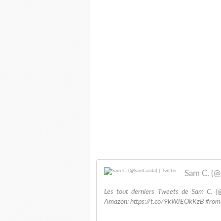
Sam C. (@
Les tout derniers Tweets de Sam C. (@S
Amazon: https://t.co/9kWJEOkKzB #roma