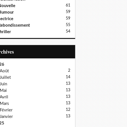
61
ouvelle
59
Humour
59
ectrice
55
Rebondissement
54
hriller
Archives
26
2
Août
14
Juillet
13
Juin
13
Mai
13
Avril
13
Mars
12
Février
13
Janvier
25