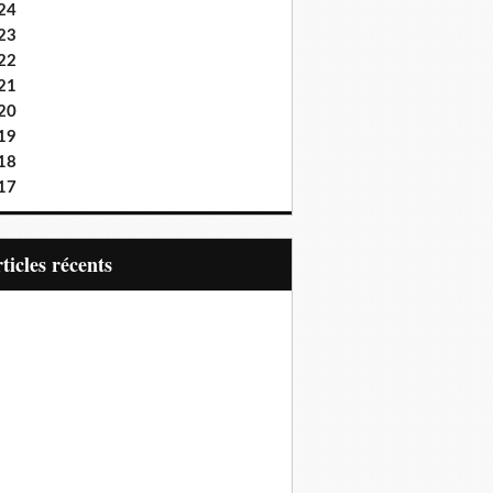
24
23
22
21
20
19
18
17
articles récents