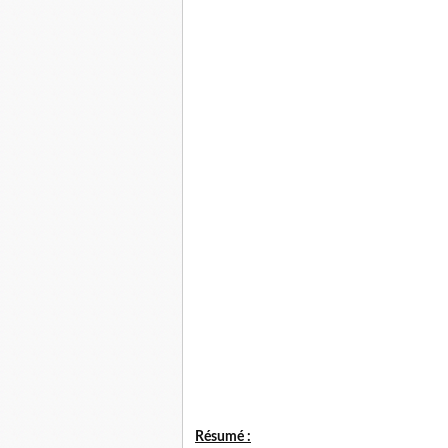
Résumé :