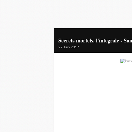
Secrets mortels, l'integrale - S
22 Juin 2017