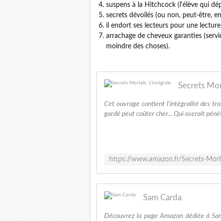
suspens à la Hitchcock (l'élève qui dé
secrets dévoilés (ou non, peut-être, en 
il endort ses lecteurs pour une lectur
arrachage de cheveux garanties (servic
moindre des choses).
Secrets Mort
Cet ouvrage contient l'intégralité des tr
gardé peut coûter cher... Qui oserait péné
Sam Carda
Découvrez la page Amazon dédiée à Sam