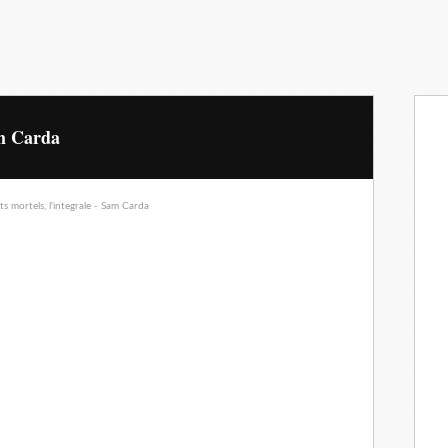
am Carda