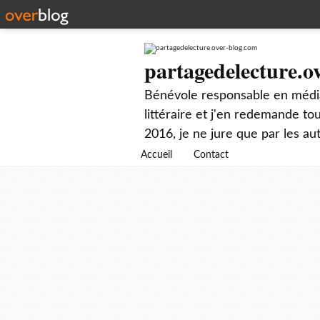
partagedelecture.o
Bénévole responsable en média
littéraire et j'en redemande t
2016, je ne jure que par les au
Accueil
Contact