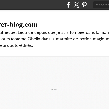
ver-blog.com
thèque. Lectrice depuis que je suis tombée dans la mar
oujours (comme Obélix dans la marmite de potion magique
teurs auto-édités.
Publicité