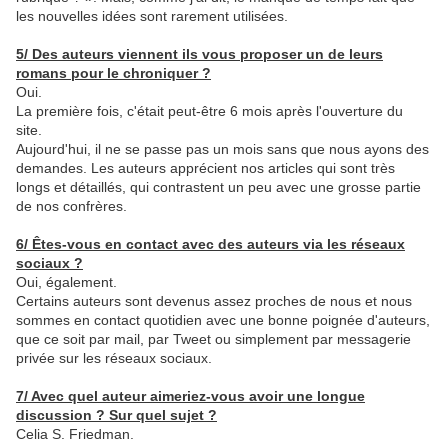
les nouvelles idées sont rarement utilisées.
5/ Des auteurs viennent ils vous proposer un de leurs
romans pour le chroniquer ?
Oui.
La première fois, c'était peut-être 6 mois après l'ouverture du
site.
Aujourd'hui, il ne se passe pas un mois sans que nous ayons des
demandes. Les auteurs apprécient nos articles qui sont très
longs et détaillés, qui contrastent un peu avec une grosse partie
de nos confrères.
6/ Êtes-vous en contact avec des auteurs via les réseaux
sociaux ?
Oui, également.
Certains auteurs sont devenus assez proches de nous et nous
sommes en contact quotidien avec une bonne poignée d'auteurs,
que ce soit par mail, par Tweet ou simplement par messagerie
privée sur les réseaux sociaux.
7/ Avec quel auteur aimeriez-vous avoir une longue
discussion ? Sur quel sujet ?
Celia S. Friedman.