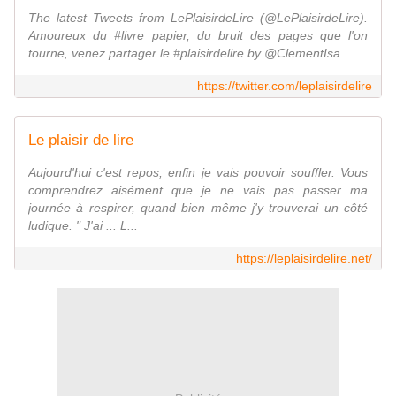
The latest Tweets from LePlaisirdeLire (@LePlaisirdeLire).
Amoureux du #livre papier, du bruit des pages que l'on
tourne, venez partager le #plaisirdelire by @ClementIsa
https://twitter.com/leplaisirdelire
Le plaisir de lire
Aujourd'hui c'est repos, enfin je vais pouvoir souffler. Vous
comprendrez aisément que je ne vais pas passer ma
journée à respirer, quand bien même j'y trouverai un côté
ludique. " J'ai ... L...
https://leplaisirdelire.net/