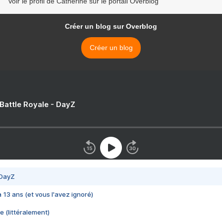
Voir le profil de Catherine sur le portail Overblog
Créer un blog sur Overblog
Créer un blog
 Battle Royale - DayZ
 DayZ
 a 13 ans (et vous l'avez ignoré)
e (littéralement)