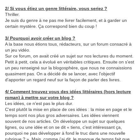
2/ Si vous étiez un genre littéraire, vous seriez ?
Thriller.
Je suis du genre à ne pas me livrer facilement, et à garder un
certain mystère. Ça correspond bien du coup !
3/ Pourquoi avoir créer un blog ?
A la base nous étions tous, rédacteurs, sur un forum consacré à
un jeu vidéo.
Sur ce forum, on avait créé un sujet sur nos lectures du moment.
Petit à petit, cela a évolué en véritables critiques. Ensuite on s'est
un peu renseigné sur la blogosphère, que nous ne connaissions
quasiment pas. On a décidé de se lancer, avec l'objectif
d'apporter un regard neuf sur la façon de parler des livres.
4/ Comment trouvez vous des idées littéraires (hors lecture
roman) à mettre sur votre blog ?
Les idées, ce n'est pas le plus dur.
C'est plutôt la mise en place de ces idées : la mise en page et le
temps sont nos plus gros adversaires. Les idées viennent
souvent de nos articles. On développe un sujet sur quelques
lignes, ou une idée et on se dit « tiens, c'est intéressant ça,
pourquoi ne pas développer à fond le truc dans une nouvelle
rubrique ? ». Mais, comme j'ai dit, le manque de temps fait que