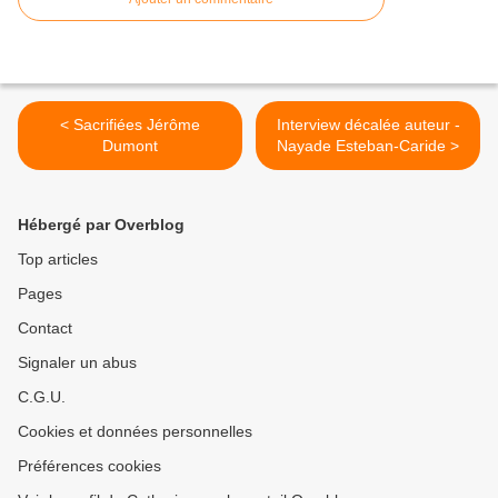
< Sacrifiées Jérôme
Interview décalée auteur -
Dumont
Nayade Esteban-Caride >
Hébergé par Overblog
Top articles
Pages
Contact
Signaler un abus
C.G.U.
Cookies et données personnelles
Préférences cookies