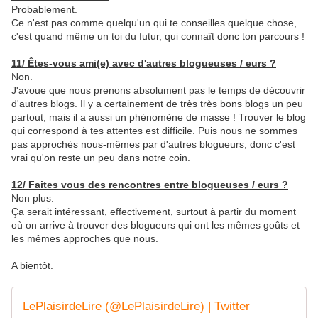
Probablement.
Ce n'est pas comme quelqu'un qui te conseilles quelque chose,
c'est quand même un toi du futur, qui connaît donc ton parcours !
11/ Êtes-vous ami(e) avec d'autres blogueuses / eurs ?
Non.
J'avoue que nous prenons absolument pas le temps de découvrir
d'autres blogs. Il y a certainement de très très bons blogs un peu
partout, mais il a aussi un phénomène de masse ! Trouver le blog
qui correspond à tes attentes est difficile. Puis nous ne sommes
pas approchés nous-mêmes par d'autres blogueurs, donc c'est
vrai qu'on reste un peu dans notre coin.
12/ Faites vous des rencontres entre blogueuses / eurs ?
Non plus.
Ça serait intéressant, effectivement, surtout à partir du moment
où on arrive à trouver des blogueurs qui ont les mêmes goûts et
les mêmes approches que nous.
A bientôt.
LePlaisirdeLire (@LePlaisirdeLire) | Twitter