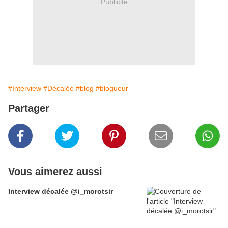
Publicité
#Interview
#Décalée
#blog
#blogueur
Partager
Vous aimerez aussi
Interview décalée @i_morotsir