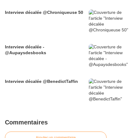
Interview décalée @Chroniqueuse 50
Interview décalée -
@Aupaysdesbooks
Interview décalée @BenedictTaffin
Commentaires
Ajouter un commentaire