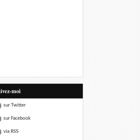
uivez-moi
sur Twitter
sur Facebook
via RSS