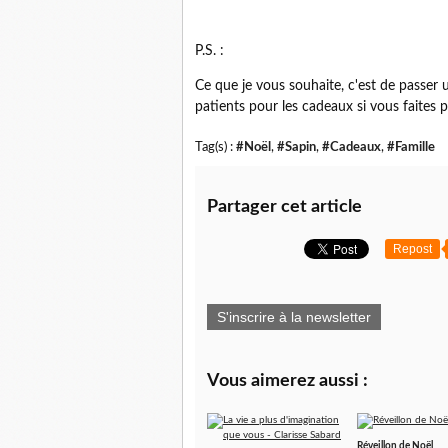
P.S. :
Ce que je vous souhaite, c'est de passer
patients pour les cadeaux si vous faites 
Tag(s) :
#Noël
,
#Sapin
,
#Cadeaux
,
#Famille
Partager cet article
Repost
S'inscrire à la newsletter
Vous aimerez aussi :
Réveillon de Noël