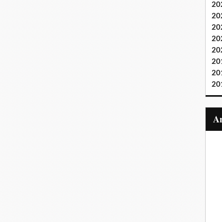
20
20
20
20
20
20
20
20