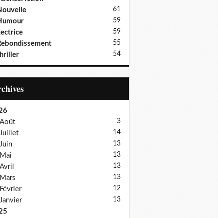
61
ouvelle
59
Humour
59
ectrice
55
Rebondissement
54
hriller
Archives
26
3
Août
14
Juillet
13
Juin
13
Mai
13
Avril
13
Mars
12
Février
13
Janvier
25