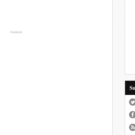
Publicité
S