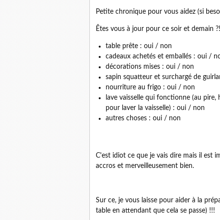
Petite chronique pour vous aidez (si beso
Êtes vous à jour pour ce soir et demain ?
table prête : oui / non
cadeaux achetés et emballés : oui / n
décorations mises : oui / non
sapin squatteur et surchargé de guirl
nourriture au frigo : oui / non
lave vaisselle qui fonctionne (au pire
pour laver la vaisselle) : oui / non
autres choses : oui / non
C'est idiot ce que je vais dire mais il es
accros et merveilleusement bien.
Sur ce, je vous laisse pour aider à la prép
table en attendant que cela se passe) !!!