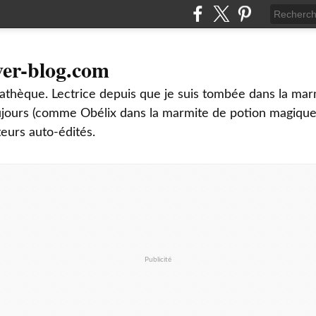
ver-blog.com
thèque. Lectrice depuis que je suis tombée dans la mar
oujours (comme Obélix dans la marmite de potion magique
teurs auto-édités.
Publicité