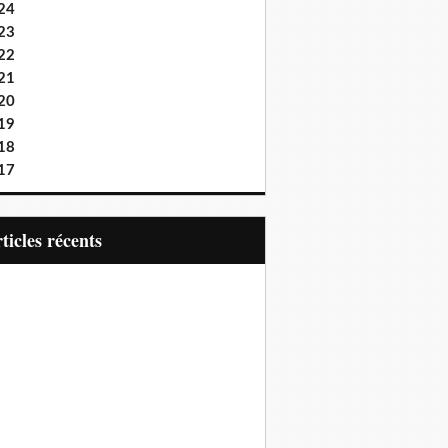
24
23
22
21
20
19
18
17
articles récents