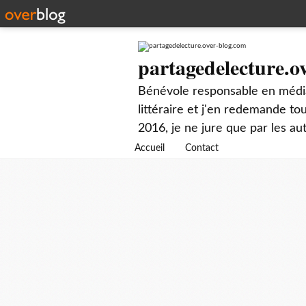
partagedelecture.o
Bénévole responsable en média
littéraire et j'en redemande t
2016, je ne jure que par les au
Accueil
Contact