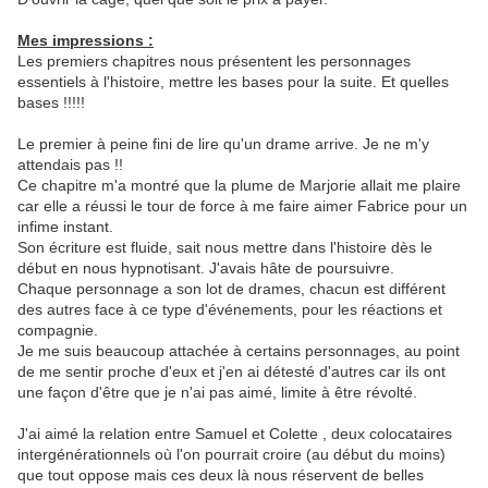
Mes impressions :
Les premiers chapitres nous présentent les personnages
essentiels à l'histoire, mettre les bases pour la suite. Et quelles
bases !!!!!
Le premier à peine fini de lire qu'un drame arrive. Je ne m'y
attendais pas !!
Ce chapitre m'a montré que la plume de Marjorie allait me plaire
car elle a réussi le tour de force à me faire aimer Fabrice pour un
infime instant.
Son écriture est fluide, sait nous mettre dans l'histoire dès le
début en nous hypnotisant. J'avais hâte de poursuivre.
Chaque personnage a son lot de drames, chacun est différent
des autres face à ce type d'événements, pour les réactions et
compagnie.
Je me suis beaucoup attachée à certains personnages, au point
de me sentir proche d'eux et j'en ai détesté d'autres car ils ont
une façon d'être que je n'ai pas aimé, limite à être révolté.
J'ai aimé la relation entre Samuel et Colette , deux colocataires
intergénérationnels où l'on pourrait croire (au début du moins)
que tout oppose mais ces deux là nous réservent de belles