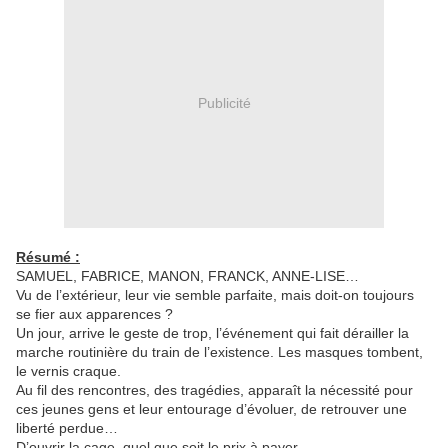
Publicité
Résumé :
SAMUEL, FABRICE, MANON, FRANCK, ANNE-LISE…
Vu de l’extérieur, leur vie semble parfaite, mais doit-on toujours
se fier aux apparences ?
Un jour, arrive le geste de trop, l’événement qui fait dérailler la
marche routinière du train de l’existence. Les masques tombent,
le vernis craque.
Au fil des rencontres, des tragédies, apparaît la nécessité pour
ces jeunes gens et leur entourage d’évoluer, de retrouver une
liberté perdue…
D’ouvrir la cage, quel que soit le prix à payer.