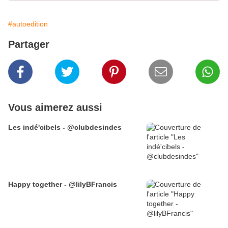
#autoedition
Partager
Vous aimerez aussi
Les indé'cibels - @clubdesindes
Happy together - @lilyBFrancis