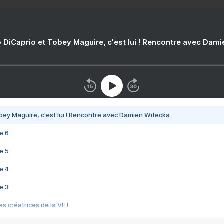
 DiCaprio et Tobey Maguire, c'est lui ! Rencontre avec Dam
bey Maguire, c'est lui ! Rencontre avec Damien Witecka
e 6
e 5
e 4
e 3
s créatrices de la VF !
e 2