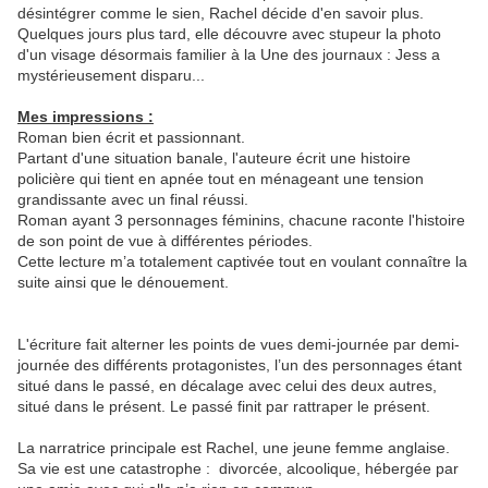
désintégrer comme le sien, Rachel décide d'en savoir plus.
Quelques jours plus tard, elle découvre avec stupeur la photo
d'un visage désormais familier à la Une des journaux : Jess a
mystérieusement disparu...
Mes impressions :
R
oman bien écrit et passionnant.
Partant d'une situation banale, l'auteure écrit une histoire
policière qui tient en apnée tout en ménageant une tension
grandissante avec un final réussi.
Roman ayant 3 personnages féminins, chacune raconte l'histoire
de son point de vue à différentes périodes.
Cette lecture m’a totalement captivée tout en voulant connaître la
suite ainsi que le dénouement.
L'écriture fait alterner les points de vues demi-journée par demi-
journée des différents protagonistes, l’un des personnages étant
situé dans le passé, en décalage avec celui des deux autres,
situé dans le présent. Le passé finit par rattraper le présent.
La narratrice principale est Rachel, une jeune femme anglaise.
Sa vie est une catastrophe : divorcée, alcoolique, hébergée par