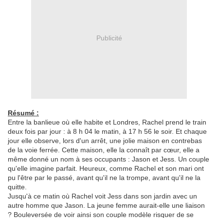
Publicité
Résumé :
Entre la banlieue où elle habite et Londres, Rachel prend le train
deux fois par jour : à 8 h 04 le matin, à 17 h 56 le soir. Et chaque
jour elle observe, lors d'un arrêt, une jolie maison en contrebas
de la voie ferrée. Cette maison, elle la connaît par cœur, elle a
même donné un nom à ses occupants : Jason et Jess. Un couple
qu'elle imagine parfait. Heureux, comme Rachel et son mari ont
pu l'être par le passé, avant qu'il ne la trompe, avant qu'il ne la
quitte.
Jusqu'à ce matin où Rachel voit Jess dans son jardin avec un
autre homme que Jason. La jeune femme aurait-elle une liaison
? Bouleversée de voir ainsi son couple modèle risquer de se