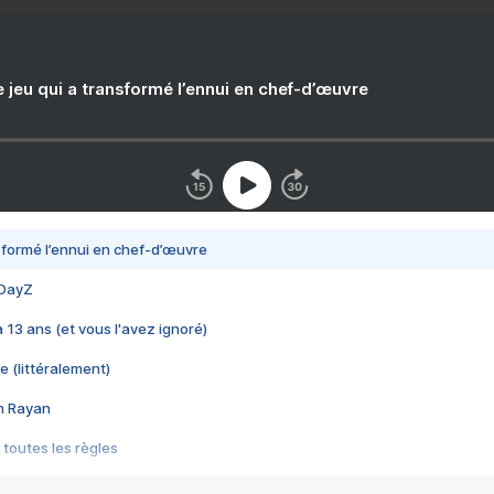
e jeu qui a transformé l’ennui en chef-d’œuvre
nsformé l’ennui en chef-d’œuvre
 DayZ
 a 13 ans (et vous l'avez ignoré)
e (littéralement)
im Rayan
 toutes les règles
s les jeux vidéo