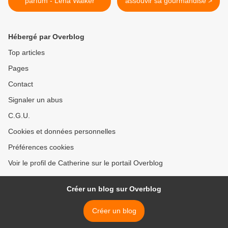
parfum - Léna Walker
assouvir sa gourmandise >
Hébergé par Overblog
Top articles
Pages
Contact
Signaler un abus
C.G.U.
Cookies et données personnelles
Préférences cookies
Voir le profil de Catherine sur le portail Overblog
Créer un blog sur Overblog
Créer un blog