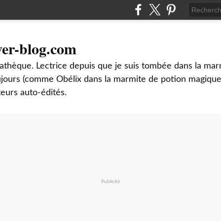
ver-blog.com
thèque. Lectrice depuis que je suis tombée dans la mar
oujours (comme Obélix dans la marmite de potion magique
teurs auto-édités.
Publicité