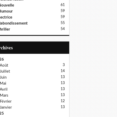
61
ouvelle
59
Humour
59
ectrice
55
Rebondissement
54
hriller
Archives
26
3
Août
14
Juillet
13
Juin
13
Mai
13
Avril
13
Mars
12
Février
13
Janvier
25