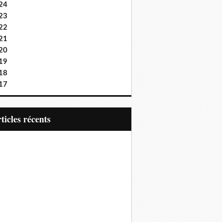
24
23
22
21
20
19
18
17
articles récents