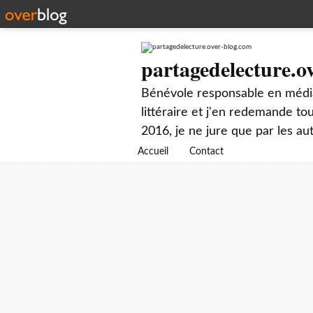
partagedelecture.o
Bénévole responsable en média
littéraire et j'en redemande t
2016, je ne jure que par les au
Accueil
Contact