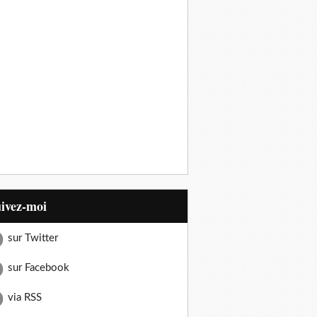
uivez-moi
sur Twitter
sur Facebook
via RSS