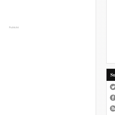
Publicité
S