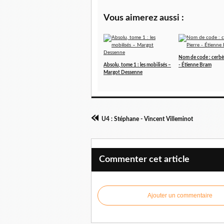
Vous aimerez aussi :
Nom de code : cerbèr
Absolu, tome 1 : les mobilisés –
- Étienne Bram
Margot Dessenne
U4 : Stéphane - Vincent Villeminot
Commenter cet article
Ajouter un commentaire