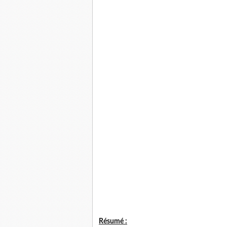
Résumé :