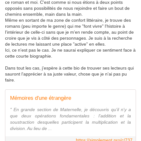
ce roman et moi. C'est comme si nous étions à deux points
opposés sans possibilités de nous rejoindre et faire un bout de
chemins ensemble, main dans la main.
Même en sortant de ma zone de confort littéraire, je trouve des
romans (peu importe le genre) qui me "font vivre" l'histoire à
l'intérieur de celle-ci sans que je m'en rende compte, au point de
croire que je vis à côté des personnages. Je suis à la recherche
de lectures me laissant une place "active" en elles.
Ici, ce n'est pas le cas. Je ne saurai expliquer ce sentiment face à
cette courte biographie.
Dans tout les cas, j'espère à cette bio de trouver ses lecteurs qui
sauront l'apprécier à sa juste valeur, chose que je n'ai pas pu
faire.
Mémoires d'une étrangère
" En grande section de Maternelle, je découvris qu'il n'y a
que deux opérations fondamentales : l'addition et la
soustraction desquelles participent la multiplication et la
division. Au lieu de ...
https://simplement.pro/c/737