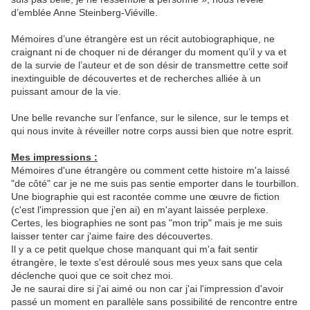
d’emblée Anne Steinberg-Viéville.
Mémoires d’une étrangère est un récit autobiographique, ne
craignant ni de choquer ni de déranger du moment qu’il y va et
de la survie de l’auteur et de son désir de transmettre cette soif
inextinguible de découvertes et de recherches alliée à un
puissant amour de la vie.
Une belle revanche sur l’enfance, sur le silence, sur le temps et
qui nous invite à réveiller notre corps aussi bien que notre esprit.
Mes impressions :
Mémoires d'une étrangère ou comment cette histoire m'a laissé
"de côté" car je ne me suis pas sentie emporter dans le tourbillon.
Une biographie qui est racontée comme une œuvre de fiction
(c'est l'impression que j'en ai) en m'ayant laissée perplexe.
Certes, les biographies ne sont pas "mon trip" mais je me suis
laisser tenter car j'aime faire des découvertes.
Il y a ce petit quelque chose manquant qui m'a fait sentir
étrangère, le texte s'est déroulé sous mes yeux sans que cela
déclenche quoi que ce soit chez moi.
Je ne saurai dire si j'ai aimé ou non car j'ai l'impression d'avoir
passé un moment en parallèle sans possibilité de rencontre entre