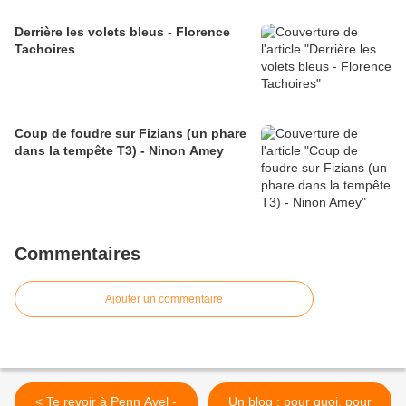
Derrière les volets bleus - Florence
Tachoires
Coup de foudre sur Fizians (un phare
dans la tempête T3) - Ninon Amey
Commentaires
Ajouter un commentaire
< Te revoir à Penn Avel -
Un blog : pour quoi, pour