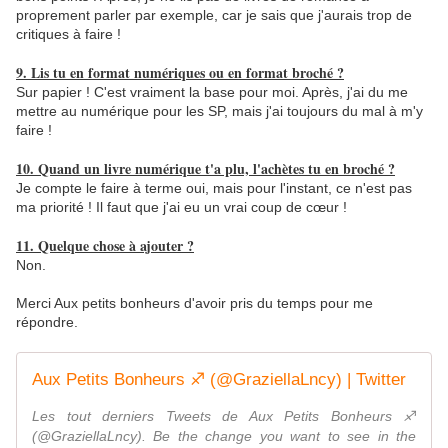
proprement parler par exemple, car je sais que j'aurais trop de
critiques à faire !
9. Lis tu en format numériques ou en format broché ?
Sur papier ! C'est vraiment la base pour moi. Après, j'ai du me
mettre au numérique pour les SP, mais j'ai toujours du mal à m'y
faire !
10. Quand un livre numérique t'a plu, l'achètes tu en broché ?
Je compte le faire à terme oui, mais pour l'instant, ce n'est pas
ma priorité ! Il faut que j'ai eu un vrai coup de cœur !
11. Quelque chose à ajouter ?
Non.
Merci Aux petits bonheurs d'avoir pris du temps pour me
répondre.
Aux Petits Bonheurs ♐ (@GraziellaLncy) | Twitter
Les tout derniers Tweets de Aux Petits Bonheurs ♐
(@GraziellaLncy). Be the change you want to see in the