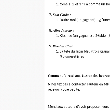
tome 1, 2 et 3 "Y a comme un bo
Sam Carda :
l'autre moi (un gagnant) : @Fune
Aline Inaccio :
Kissmee (un gagnant) : @Fabie
Wendall Utroi :
La tête du lapin bleu (trois ga
@plumesetlivres
Comment faire si vous êtes un des heureu
N'hésitez pas à contacter l'auteur en MP 
recevoir votre pépite.
Merci aux auteurs d'avoir proposer leurs