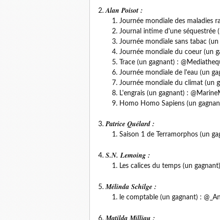
Alan Poisot :
Journée mondiale des maladies r
Journal intime d'une séquestrée
Journée mondiale sans tabac (un
Journée mondiale du coeur (un g
Trace (un gagnant) : @Mediathe
Journée mondiale de l'eau (un g
Journée mondiale du climat (un 
L'engrais (un gagnant) : @Marin
Homo Homo Sapiens (un gagnan
Patrice Quélard :
Saison 1 de Terramorphos (un ga
S.N. Lemoing :
Les calices du temps (un gagnant
Mélinda Schilge :
le comptable (un gagnant) : @_A
Matilda Milliau :