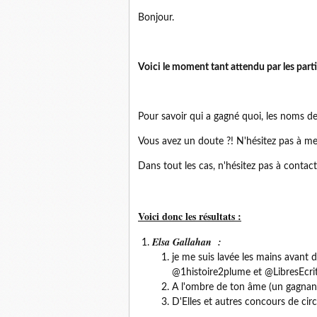
Bonjour.
Voici le moment tant attendu par les parti
Pour savoir qui a gagné quoi, les noms de
Vous avez un doute ?! N'hésitez pas à me
Dans tout les cas, n'hésitez pas à contact
Voici donc les résultats :
Elsa Gallahan :
je me suis lavée les mains avant
@1histoire2plume et @LibresEcri
A l'ombre de ton âme (un gagnan
D'Elles et autres concours de ci