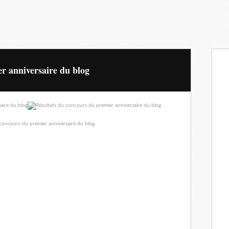
r anniversaire du blog