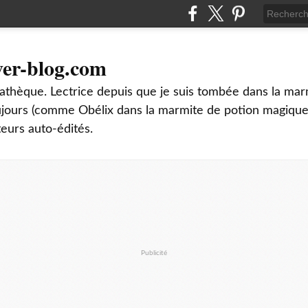
ver-blog.com
thèque. Lectrice depuis que je suis tombée dans la mar
oujours (comme Obélix dans la marmite de potion magique
teurs auto-édités.
Publicité