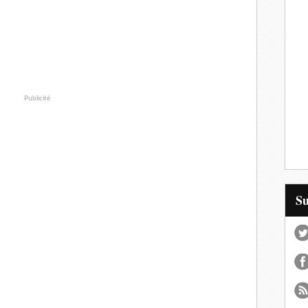
Publicité
S