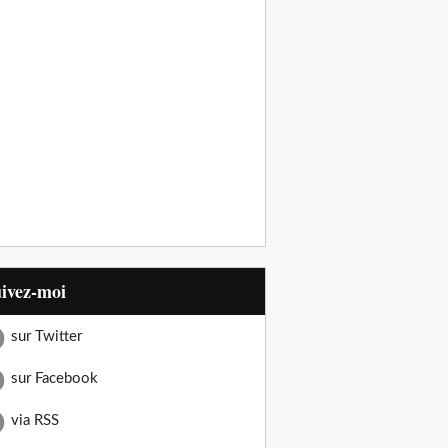
uivez-moi
sur Twitter
sur Facebook
via RSS