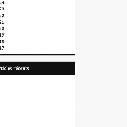
24
23
22
21
20
19
18
17
articles récents