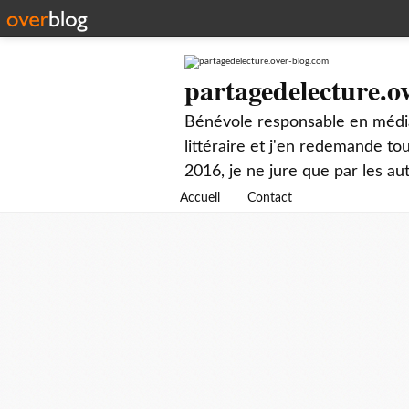
partagedelecture.o
Bénévole responsable en média
littéraire et j'en redemande t
2016, je ne jure que par les au
Accueil
Contact