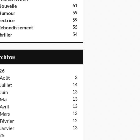
61
ouvelle
59
Humour
59
ectrice
55
Rebondissement
54
hriller
Archives
26
3
Août
14
Juillet
13
Juin
13
Mai
13
Avril
13
Mars
12
Février
13
Janvier
25