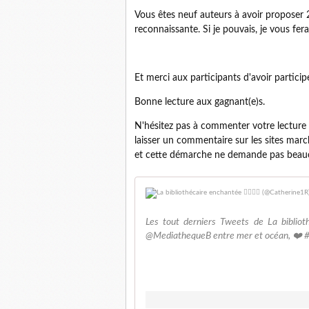
Vous êtes neuf auteurs à avoir proposer 
reconnaissante. Si je pouvais, je vous fer
Et merci aux participants d'avoir particip
Bonne lecture aux gagnant(e)s.
N'hésitez pas à commenter votre lecture 
laisser un commentaire sur les sites marc
et cette démarche ne demande pas beauc
Les tout derniers Tweets de La biblioth
@MediathequeB entre mer et océan, ❤️ #Je