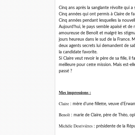
Cinq ans après la sanglante révolte qui a
Cinq années qui ont permis à Claire de fa
Cinq années pendant lesquelles la nouvell
Aujourd’hui, le pays semble apaisé et de 
amoureuse de Benoît et malgré les stigmat
jours heureux dans le sud de la France. M
deux agents secrets lui demandent de sa
la candidate favorite.
Si Claire veut revoir le père de sa fille, i
meilleure pour cette mission. Mais est-e
passé ?
Mes impressions :
Claire
: mère d'une fillette, veuve d'Erwa
Benoît
: marie de Claire, père de Thèo, op
Michèle Desrivières
: présidente de la Rép