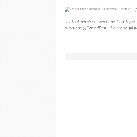
C
Les tout derniers Tweets de Christophe⚡
Auteur de @CorpsdEtat · Il y a ceux qui p