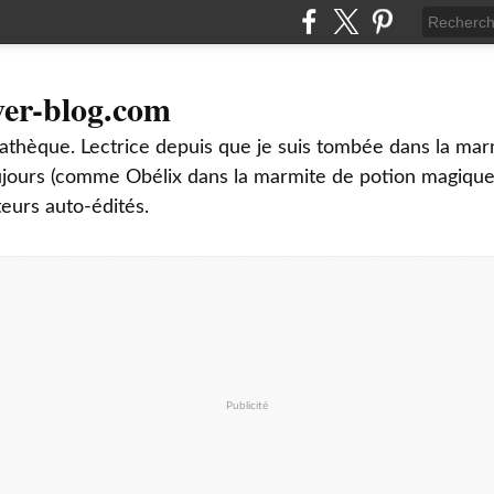
ver-blog.com
thèque. Lectrice depuis que je suis tombée dans la mar
oujours (comme Obélix dans la marmite de potion magique
teurs auto-édités.
Publicité