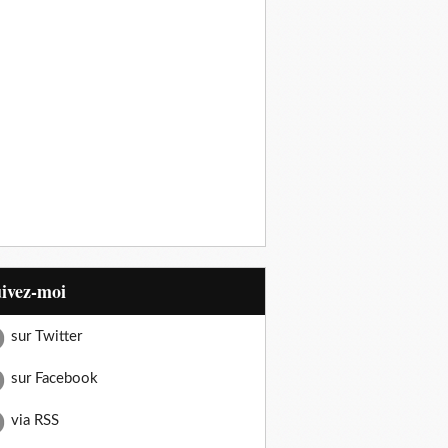
uivez-moi
sur Twitter
sur Facebook
via RSS