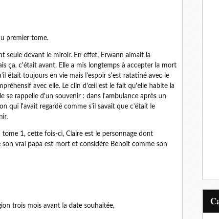
 du premier tome.
nt seule devant le miroir. En effet, Erwann aimait la
ais ça, c'était avant. Elle a mis longtemps à accepter la mort
 était toujours en vie mais l'espoir s'est ratatiné avec le
hensif avec elle. Le clin d’œil est le fait qu'elle habite la
le se rappelle d'un souvenir : dans l'ambulance après un
on qui l'avait regardé comme s'il savait que c'était le
ir.
tome 1, cette fois-ci, Claire est le personnage dont
t que son vrai papa est mort et considère Benoît comme son
ion trois mois avant la date souhaitée,