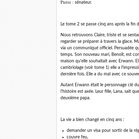
Pierre :
sénateur.
Le tome 2 se passe cinq ans après la fin
Nous retrouvons Claire, triste et se senta
regarder se préparer à travers la glace. M
via un communiqué officiel. Persuadée qu'il
temps. Son nouveau mari, Benoît, est compré
maison qu'elle souhaitait avec Erwann. El
cambriolage (voir tome 1) elle a l'impressi
dernière fois. Elle a du mal avec ce souven
Autant Erwann était le personnage clé du 
l'histoire est axée. Leur fille, Lana, sai
deuxième papa.
La vie a bien changé en cinq ans :
demander un visa pour sortir de la rég
couvre feu,