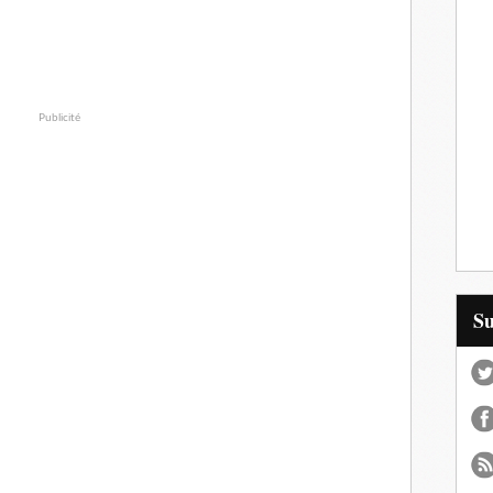
Publicité
S