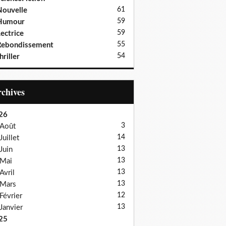
61
ouvelle
59
Humour
59
ectrice
55
Rebondissement
54
hriller
Archives
26
3
Août
14
Juillet
13
Juin
13
Mai
13
Avril
13
Mars
12
Février
13
Janvier
25