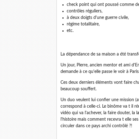
check point qui ont poussé comme d
contrôles réguliers,
à deux doigts d'une guerre civile,
régime totalitaire,
etc.
La dépendance de sa maison a été transf
Un jour, Pierre, ancien mentor et ami d'E
demande à ce qu'elle passe le voir à Paris
Ces deux derniers éléments vont faire chan
beaucoup souffert.
Un duo veulent lui confier une mission (av
correspond à celle-ci. Le binôme va t il r
vidéo qui va l'achever, la faire douter, la 
l'histoire mais comment recevra t elle ses
circuler dans ce pays archi contrôlé ?!