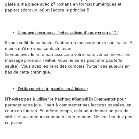
gâtés à ma place avec
27
romans en format numériques et
papiers (dont un lot) et j'adore le principe !!!
Comment récupérer "votre cadeau d'anniversaire" ?!
Il vous suffit de contacter l'auteur en message privé sur Twitter. A
moins qu'il ne vous contacte avant.
Si vous avez lu le roman associé à votre nom, venez me voir en
message privé sur Twitter. Vous ne serez peut être pas le/la
seul(e). Vous avez les liens des comptes Twitter des auteurs en
bas de cette chronique.
Petits conseils (à prendre ou à laisser)
SamediDeCommenter
N'hésitez pas à utiliser le hashtag #
pour
partager votre joie. Il sert à commenter ses lectures passées, en
cours ou futures. En même temps, cela peut donner un peu de
visibilité aux auteurs comme à leurs romans. Ne leur boudez pas
ce plaisir.