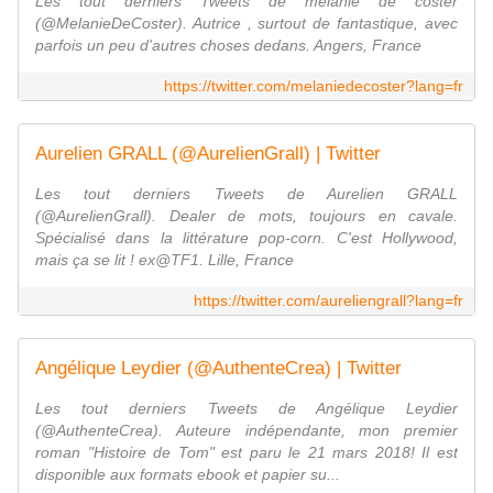
Les tout derniers Tweets de melanie de coster
(@MelanieDeCoster). Autrice , surtout de fantastique, avec
parfois un peu d'autres choses dedans. Angers, France
https://twitter.com/melaniedecoster?lang=fr
Aurelien GRALL (@AurelienGrall) | Twitter
Les tout derniers Tweets de Aurelien GRALL
(@AurelienGrall). Dealer de mots, toujours en cavale.
Spécialisé dans la littérature pop-corn. C'est Hollywood,
mais ça se lit ! ex@TF1. Lille, France
https://twitter.com/aureliengrall?lang=fr
Angélique Leydier (@AuthenteCrea) | Twitter
Les tout derniers Tweets de Angélique Leydier
(@AuthenteCrea). Auteure indépendante, mon premier
roman "Histoire de Tom" est paru le 21 mars 2018! Il est
disponible aux formats ebook et papier su...