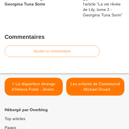
Georgina Tuna Sorin
Commentaires
Ajouter un commentaire
< La disparition étrange
Les enfants de Castelwood
d'Helena Folsk - Jérémy
- Mickael Druart
Carbonetto (@CarbonettoJ)
(@MickaelDruart) >
Hébergé par Overblog
Top articles
Pages