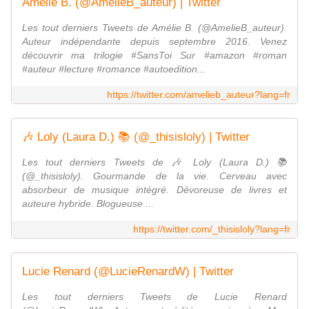
Amélie B. (@AmelieB_auteur) | Twitter
Les tout derniers Tweets de Amélie B. (@AmelieB_auteur).
Auteur indépendante depuis septembre 2016. Venez
découvrir ma trilogie #SansToi Sur #amazon #roman
#auteur #lecture #romance #autoedition...
https://twitter.com/amelieb_auteur?lang=fr
🎶 Loly (Laura D.) 📚 (@_thisisloly) | Twitter
Les tout derniers Tweets de 🎶 Loly (Laura D.) 📚
(@_thisisloly). Gourmande de la vie. Cerveau avec
absorbeur de musique intégré. Dévoreuse de livres et
auteure hybride. Blogueuse ...
https://twitter.com/_thisisloly?lang=fr
Lucie Renard (@LucieRenardW) | Twitter
Les tout derniers Tweets de Lucie Renard