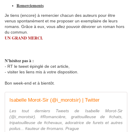
Remerciements
Je tiens (encore) à remercier chacun des auteurs pour être
venus spontanément et me proposer un exemplaire de leurs
romans. Grâce à eux, vous allez pouvoir dévorer un roman hors
du commun.
UN GRAND MERCI.
N’hésitez pas à :
- RT le tweet épinglé de cet article,
- visiter les liens mis à votre disposition.
Bon week-end et à bientôt.
Isabelle Morot-Sir (@i_morotsir) | Twitter
Les tout derniers Tweets de Isabelle Morot-Sir
(@i_morotsir). #Romancière, grattouilleuse de #chats,
tripatouilleuse de #chevaux, adoratrice de furets et autres
poilus... #auteur de #romans. Prague