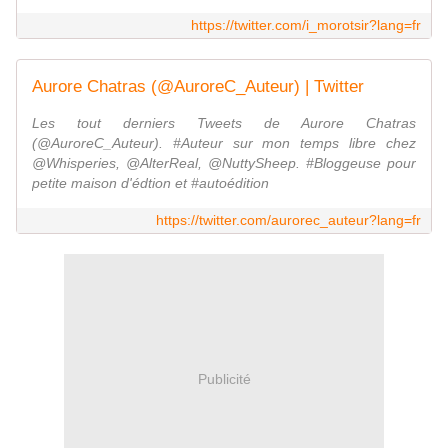
https://twitter.com/i_morotsir?lang=fr
Aurore Chatras (@AuroreC_Auteur) | Twitter
Les tout derniers Tweets de Aurore Chatras
(@AuroreC_Auteur). #Auteur sur mon temps libre chez
@Whisperies, @AlterReal, @NuttySheep. #Bloggeuse pour
petite maison d'édtion et #autoédition
https://twitter.com/aurorec_auteur?lang=fr
Publicité