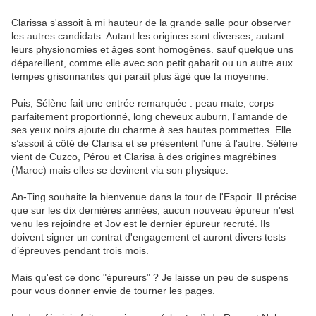
Clarissa s'assoit à mi hauteur de la grande salle pour observer
les autres candidats. Autant les origines sont diverses, autant
leurs physionomies et âges sont homogènes. sauf quelque uns
dépareillent, comme elle avec son petit gabarit ou un autre aux
tempes grisonnantes qui paraît plus âgé que la moyenne.
Puis, Sélène fait une entrée remarquée : peau mate, corps
parfaitement proportionné, long cheveux auburn, l'amande de
ses yeux noirs ajoute du charme à ses hautes pommettes. Elle
s’assoit à côté de Clarisa et se présentent l'une à l'autre. Sélène
vient de Cuzco, Pérou et Clarisa à des origines magrébines
(Maroc) mais elles se devinent via son physique.
An-Ting souhaite la bienvenue dans la tour de l'Espoir. Il précise
que sur les dix dernières années, aucun nouveau épureur n'est
venu les rejoindre et Jov est le dernier épureur recruté. Ils
doivent signer un contrat d'engagement et auront divers tests
d’épreuves pendant trois mois.
Mais qu'est ce donc "épureurs" ? Je laisse un peu de suspens
pour vous donner envie de tourner les pages.