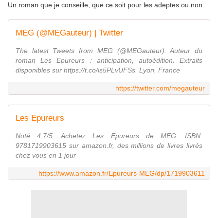
Un roman que je conseille, que ce soit pour les adeptes ou non.
MEG (@MEGauteur) | Twitter
The latest Tweets from MEG (@MEGauteur). Auteur du
roman Les Epureurs : anticipation, autoédition. Extraits
disponibles sur https://t.co/is5PLvUFSs. Lyon, France
https://twitter.com/megauteur
Les Epureurs
Noté 4.7/5: Achetez Les Epureurs de MEG: ISBN:
9781719903615 sur amazon.fr, des millions de livres livrés
chez vous en 1 jour
https://www.amazon.fr/Epureurs-MEG/dp/1719903611