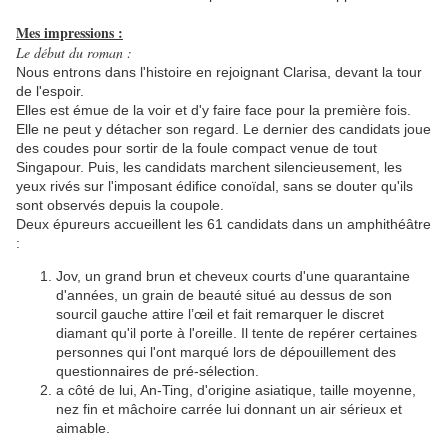
Mes impressions :
Le début du roman :
Nous entrons dans l'histoire en rejoignant Clarisa, devant la tour
de l'espoir.
Elles est émue de la voir et d'y faire face pour la première fois.
Elle ne peut y détacher son regard. Le dernier des candidats joue
des coudes pour sortir de la foule compact venue de tout
Singapour. Puis, les candidats marchent silencieusement, les
yeux rivés sur l'imposant édifice conoïdal, sans se douter qu'ils
sont observés depuis la coupole.
Deux épureurs accueillent les 61 candidats dans un amphithéâtre
:
Jov, un grand brun et cheveux courts d'une quarantaine
d'années, un grain de beauté situé au dessus de son
sourcil gauche attire l’œil et fait remarquer le discret
diamant qu'il porte à l'oreille. Il tente de repérer certaines
personnes qui l'ont marqué lors de dépouillement des
questionnaires de pré-sélection.
a côté de lui, An-Ting, d'origine asiatique, taille moyenne,
nez fin et mâchoire carrée lui donnant un air sérieux et
aimable.