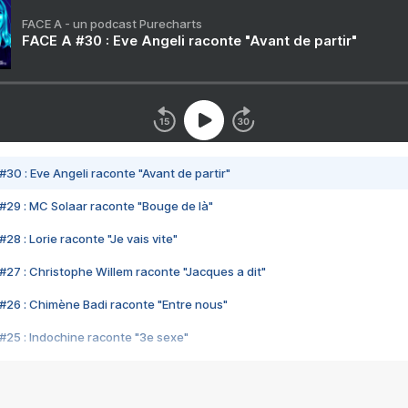
FACE A - un podcast Purecharts
FACE A #30 : Eve Angeli raconte "Avant de partir"
#30 : Eve Angeli raconte "Avant de partir"
#29 : MC Solaar raconte "Bouge de là"
28 : Lorie raconte "Je vais vite"
#27 : Christophe Willem raconte "Jacques a dit"
#26 : Chimène Badi raconte "Entre nous"
#25 : Indochine raconte "3e sexe"
#24 : Zaho raconte "C'est chelou"
#23 : Patrick Bruel raconte "Au café des délices"