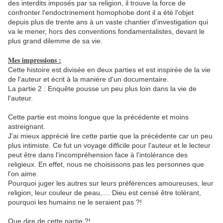
des interdits imposés par sa religion, il trouve la force de
confronter l'endoctrinement homophobe dont il a été l'objet
depuis plus de trente ans à un vaste chantier d'investigation qui
va le mener, hors des conventions fondamentalistes, devant le
plus grand dilemme de sa vie.
Mes impressions :
Cette histoire est divisée en deux parties et est inspirée de la vie
de l'auteur et écrit à la manière d'un documentaire.
La partie 2 : Enquête pousse un peu plus loin dans la vie de
l'auteur.
Cette partie est moins longue que la précédente et moins
astreignant.
J'ai mieux apprécié lire cette partie que la précédente car un peu
plus intimiste. Ce fut un voyage difficile pour l'auteur et le lecteur
peut être dans l'incompréhension face à l'intolérance des
religieux. En effet, nous ne choisissons pas les personnes que
l'on aime.
Pourquoi juger les autres sur leurs préférences amoureuses, leur
religion, leur couleur de peau,.... Dieu est censé être tolérant,
pourquoi les humains ne le seraient pas ?!
Que dire de cette partie ?!