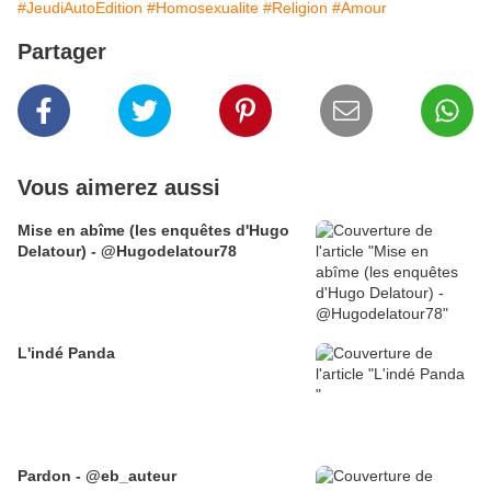
#JeudiAutoEdition
#Homosexualite
#Religion
#Amour
Partager
Vous aimerez aussi
Mise en abîme (les enquêtes d'Hugo
Delatour) - @Hugodelatour78
L'indé Panda
Pardon - @eb_auteur