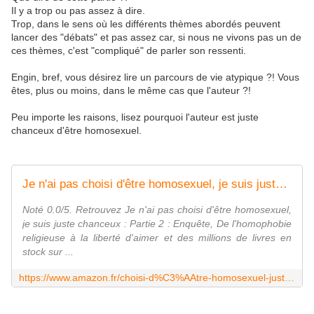
Il y a trop ou pas assez à dire.
Trop, dans le sens où les différents thèmes abordés peuvent
lancer des "débats" et pas assez car, si nous ne vivons pas un de
ces thèmes, c'est "compliqué" de parler son ressenti.
Engin, bref, vous désirez lire un parcours de vie atypique ?! Vous
êtes, plus ou moins, dans le même cas que l'auteur ?!
Peu importe les raisons, lisez pourquoi l'auteur est juste
chanceux d'être homosexuel.
Je n'ai pas choisi d'être homosexuel, je suis juste chanceux : Partie 2 : Enquête, De l'homophobie religieuse à la liberté d'aimer
Noté 0.0/5. Retrouvez Je n'ai pas choisi d'être homosexuel,
je suis juste chanceux : Partie 2 : Enquête, De l'homophobie
religieuse à la liberté d'aimer et des millions de livres en
stock sur ...
https://www.amazon.fr/choisi-d%C3%AAtre-homosexuel-juste-chanceux/dp/2322122645