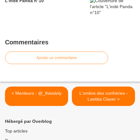
L'indé Panda n°10
Commentaires
Ajouter un commentaire
< Menteurs - @_thisisloly
L'ombre des confréries -
Laetitia Claver >
Hébergé par Overblog
Top articles