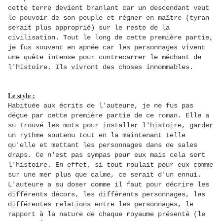
cette terre devient branlant car un descendant veut
le pouvoir de son peuple et régner en maître (tyran
serait plus approprié) sur le reste de la
civilisation. Tout le long de cette première partie,
je fus souvent en apnée car les personnages vivent
une quête intense pour contrecarrer le méchant de
l'histoire. Ils vivront des choses innommables.
Le style :
Habituée aux écrits de l'auteure, je ne fus pas
déçue par cette première partie de ce roman. Elle a
su trouvé les mots pour installer l'histoire, garder
un rythme soutenu tout en la maintenant telle
qu'elle et mettant les personnages dans de sales
draps. Ce n'est pas sympas pour eux mais cela sert
l'histoire. En effet, si tout roulait pour eux comme
sur une mer plus que calme, ce serait d'un ennui.
L'auteure a su doser comme il faut pour décrire les
différents décors, les différents personnages, les
différentes relations entre les personnages, le
rapport à la nature de chaque royaume présenté (le