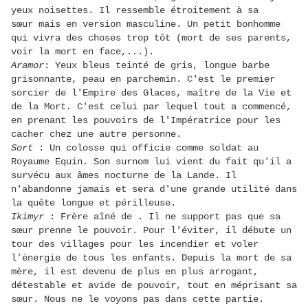
yeux noisettes. Il ressemble étroitement à sa
sœur mais en version masculine. Un petit bonhomme
qui vivra des choses trop tôt (mort de ses parents,
voir la mort en face,...).
Aramor
: Yeux bleus teinté de gris, longue barbe
grisonnante, peau en parchemin. C'est le premier
sorcier de l'Empire des Glaces, maître de la Vie et
de la Mort
.
C'est celui par lequel tout a commencé,
en prenant les pouvoirs de l'Impératrice pour les
cacher chez une autre personne.
Sort
: Un colosse qui officie comme soldat au
Royaume Equin. Son surnom lui vient du fait qu'il a
survécu aux âmes nocturne de la Lande. Il
n'abandonne jamais et sera d'une grande utilité dans
la quête longue et périlleuse.
Ikimyr
: Frère aîné de . Il ne support pas que sa
sœur prenne le pouvoir. Pour l'éviter, il débute un
tour des villages pour les incendier et voler
l’énergie de tous les enfants. Depuis la mort de sa
mère, il est devenu de plus en plus arrogant,
détestable et avide de pouvoir, tout en méprisant sa
sœur. Nous ne le voyons pas dans cette partie.