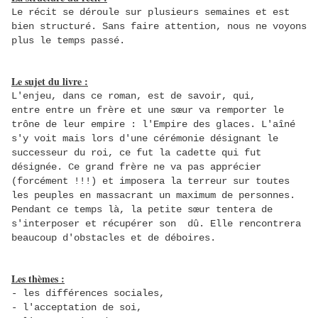
Le récit se déroule sur plusieurs semaines et est
bien structuré. Sans faire attention, nous ne voyons
plus le temps passé.
Le sujet du livre :
L'enjeu, dans ce roman, est de savoir, qui,
entre entre un frère et une sœur va remporter le
trône de leur empire : l'Empire des glaces. L'aîné
s'y voit mais lors d'une cérémonie désignant le
successeur du roi, ce fut la cadette qui fut
désignée. Ce grand frère ne va pas apprécier
(forcément !!!) et imposera la terreur sur toutes
les peuples en massacrant un maximum de personnes.
Pendant ce temps là, la petite sœur tentera de
s'interposer et récupérer son dû. Elle rencontrera
beaucoup d'obstacles et de déboires.
Les thèmes :
- les différences sociales,
- l'acceptation de soi,