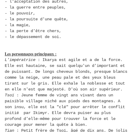
- l'acceptation des autres,
- la guerre entre peuples,
- le pouvoir,
- la poursuite d'une quête,
- la magie,
- la perte d'être chers,
- le dépassement de soi.
Les personnages principaux :
L'impératrice
: Ikarya est agile et a de la force.
Elle est hautaine, se sait quelqu'un d'important et
de puissant. De longs cheveux blonds, presque blancs
comme la neige, une peau pale et des yeux bleus
tirant sur le gris. Elle exhale la noblesse et tout
en elle n'est que majesté. D'où son air supérieur.
Tsoï
: Jeune femme de vingt ans vivant dans un
paisible village niché aux pieds des montagnes. A
son insu, elle est la "clé" pour arrêter le conflit
initié par Ikimyr. Elle devra puiser au plus
profond d'elle-même pour trouver la force et le
courage pour mener la quête à bien.
Tian
: Petit frère de Tsoï, âgé de dix ans. De jolis