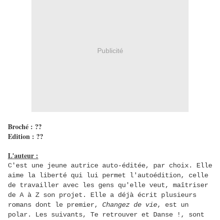
Publicité
Broché : ??
Edition : ??
L'auteur :
C'est une jeune autrice auto-éditée, par choix. Elle
aime la liberté qui lui permet l'autoédition, celle
de travailler avec les gens qu'elle veut, maîtriser
de A à Z son projet. Elle a déjà écrit plusieurs
romans dont le premier,
Changez de vie
, est un
polar. Les suivants, Te retrouver et Danse !, sont