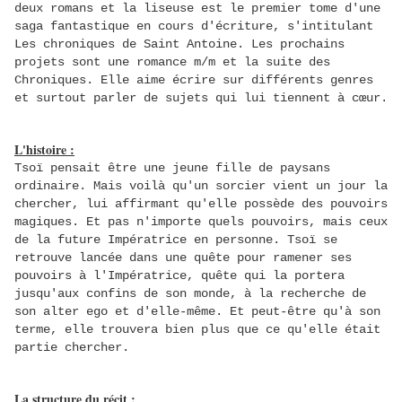
deux romans et la liseuse est le premier tome d'une
saga fantastique en cours d'écriture, s'intitulant
Les chroniques de Saint Antoine. Les prochains
projets sont une romance m/m et la suite des
Chroniques. Elle aime écrire sur différents genres
et surtout parler de sujets qui lui tiennent à cœur.
L'histoire :
Tsoï pensait être une jeune fille de paysans
ordinaire. Mais voilà qu'un sorcier vient un jour la
chercher, lui affirmant qu'elle possède des pouvoirs
magiques. Et pas n'importe quels pouvoirs, mais ceux
de la future Impératrice en personne. Tsoï se
retrouve lancée dans une quête pour ramener ses
pouvoirs à l'Impératrice, quête qui la portera
jusqu'aux confins de son monde, à la recherche de
son alter ego et d'elle-même. Et peut-être qu'à son
terme, elle trouvera bien plus que ce qu'elle était
partie chercher.
La structure du récit :