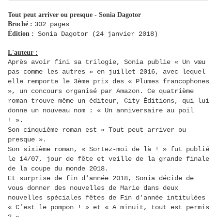
Tout peut arriver ou presque - Sonia Dagotor
Broché :
302 pages
Édition :
Sonia Dagotor (24 janvier 2018)
L'auteur :
Après avoir fini sa trilogie, Sonia publie « Un vœu
pas comme les autres » en juillet 2016, avec lequel
elle remporte le 3ème prix des « Plumes francophones
», un concours organisé par Amazon. Ce quatrième
roman trouve même un éditeur, City Éditions, qui lui
donne un nouveau nom : « Un anniversaire au poil
! ».
Son cinquième roman est « Tout peut arriver ou
presque ».
Son sixième roman, « Sortez-moi de là ! » fut publié
le 14/07, jour de fête et veille de la grande finale
de la coupe du monde 2018.
Et surprise de fin d'année 2018, Sonia décide de
vous donner des nouvelles de Marie dans deux
nouvelles spéciales fêtes de Fin d'année intitulées
« C’est le pompon ! » et « A minuit, tout est permis