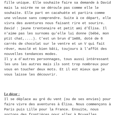
fille unique. Elle souhaite faire sa demande à David
mais la soirée ne se déroule pas comme elle le
souhaite. Elle part en cacahuète et partira comme
une voleuse sans comprendre. Suite à ce départ, elle
vivra des aventures nous faisant rire et sourire.
David
: jeune trentenaire et petit ami d’Élisa. Il
n'aime pas les surnoms qu'elle lui donne (bébé, mon
ptit chat,....). C'est un brun d'1m88, doté de 6
carrés de chocolat sur le ventre et un V qui fait
rêver, musclé et bien bâti, toujours à l'affût des
nouvelles tendances modes.
Il y a d'autres personnages, tous aussi intéressant
les uns les autres mais ils sont trop nombreux pour
vous en toucher deux mots. Et il est mieux que je
vous laisse les découvrir.
Le décor :
Il se déplace au gré du vent (ou de ses envies) pour
faire vivre des aventures à Élisa. Nous commençons à
Paris puis Lille pour la France. Ensuite, nous
sortons des frontières pour aller à Bruxelles