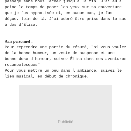
passage sans nous lâcher jusqu'à la fin. J'ai eu à
peine le temps de poser les yeux sur sa couverture
que je fus hypnotisée et, en aucun cas, je fus
déçue, loin de là. J'ai adoré être prise dans le sac
à dos d'Elisa.
Avis personnel :
Pour reprendre une partie du résumé, "si vous voulez
de la bonne humeur, un zeste de suspense et une
bonne dose d'humour, suivez Élisa dans ses aventures
rocambolesques".
Pour vous mettre un peu dans l'ambiance, suivez le
lien musical, en début de chronique.
Publicité