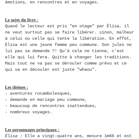
émotions, en rencontres et en voyages.
Le sujet du livre :
Quand le lecteur est pris "en otage" par Élisa, il
ne veut surtout pas se faire libérer. sinon, malheur
à celui ou celle qui tente la libération. En effet,
Élisa est une jeune femme peu commune. Son jules ne
lui pas sa demande ?! Qu'à cela ne tienne, c'est
elle qui lui fera. Quitte à changer les traditions.
Mais tout ne va pas se dérouler comme prévu et ce
qui va en découler est juste "whaou".
Les thèmes :
- aventures rocambolesques,
- demande en mariage peu commune,
- beaucoup de rencontres inattendues,
- nombreux voyages.
Les personnages principaux :
Élisa
: Elle a vingt-quatre ans, mesure 1m68 et est