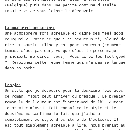
(Belgique) puis dans une petite commune d'Italie.
Ensuite ?! Je vous laisse le découvrir.
La tonalité et l'atmosphère :
Une atmosphère fort agréable et digne des feel good.
Pourquoi ?! Parce ce que j'ai beaucoup ri, pleuré de
rire et sourit. Élisa y est pour beaucoup (en même
temps, c'est pas dur, vu que c'est le personnage
principal, me direz- vous). Vous aimez les feel good
?! Rejoignez cette jeune femme qui n'a pas sa langue
dans sa poche.
Le style :
Un style que je découvre pour la deuxième fois avec
ce roman, "Tout peut arriver ou presque". Le premier
roman lu de l'auteur est "Sortez-moi de là". Autant
le premier m'avait fait connaître le style et le
deuxième me confirme le fait que j'adhère
complètement au style d'écriture de l'auteure. Il
est tout simplement agréable à lire, nous prenant au