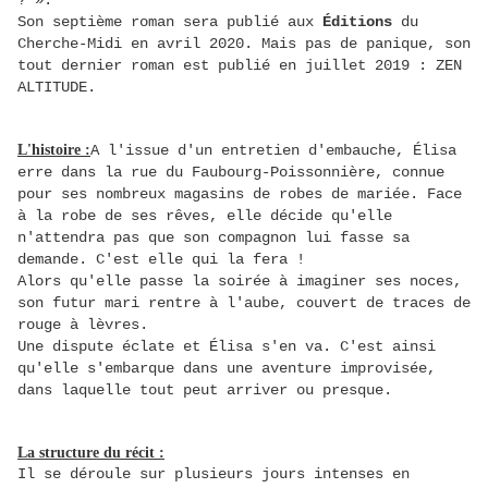
? ».
Son septième roman sera publié aux
Éditions
du
Cherche-Midi en avril 2020. Mais pas de panique, son
tout dernier roman est publié en juillet 2019 : ZEN
ALTITUDE.
L'histoire :
A l'issue d'un entretien d'embauche, Élisa
erre dans la rue du Faubourg-Poissonnière, connue
pour ses nombreux magasins de robes de mariée. Face
à la robe de ses rêves, elle décide qu'elle
n'attendra pas que son compagnon lui fasse sa
demande. C'est elle qui la fera !
Alors qu'elle passe la soirée à imaginer ses noces,
son futur mari rentre à l'aube, couvert de traces de
rouge à lèvres.
Une dispute éclate et Élisa s'en va. C'est ainsi
qu'elle s'embarque dans une aventure improvisée,
dans laquelle tout peut arriver ou presque.
La structure du récit :
Il se déroule sur plusieurs jours intenses en