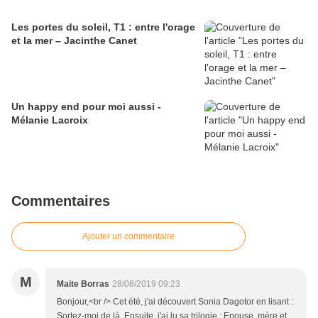
Les portes du soleil, T1 : entre l'orage
et la mer – Jacinthe Canet
Un happy end pour moi aussi -
Mélanie Lacroix
Commentaires
Ajouter un commentaire
M
Maite Borras
28/08/2019 09:23
Bonjour,<br /> Cet été, j'ai découvert Sonia Dagotor en lisant :
Sortez-moi de là. Ensuite, j'ai lu sa trilogie : Epouse, mère et