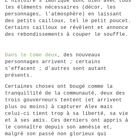
L’histoire s’imbrique donc bien avec tous
les éléments nécessaires (décor, les
personnages, l’atmosphère) en laissant
des petits cailloux, tel le petit poucet.
Certains cailloux se révèlent et annonce
des rebondissements à couper le souffle.
Dans le tome deux
, des nouveaux
personnages arrivent ; certains
s’effacent ; d’autres sont autant
présents.
Certaines choses ont bougé comme la
tranquillité de la communauté, deux des
trois gouverneurs tentent (et arrivent
plus ou moins) à capturer Alex mais
celui-ci tient trop à sa liberté, sa vie
et à ses amis. Ces derniers ont appris à
le connaître depuis son amnésie et,
malgré son passé non glorieux qui