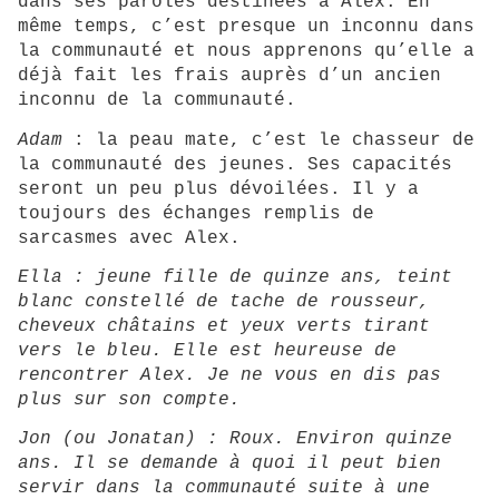
dans ses paroles destinées à Alex. En
même temps, c’est presque un inconnu dans
la communauté et nous apprenons qu’elle a
déjà fait les frais auprès d’un ancien
inconnu de la communauté.
Adam
: la peau mate, c’est le chasseur de
la communauté des jeunes. Ses capacités
seront un peu plus dévoilées. Il y a
toujours des échanges remplis de
sarcasmes avec Alex.
Ella : jeune fille de quinze ans, teint
blanc constellé de tache de rousseur,
cheveux châtains et yeux verts tirant
vers le bleu. Elle est heureuse de
rencontrer Alex. Je ne vous en dis pas
plus sur son compte.
Jon (ou Jonatan) : Roux. Environ quinze
ans. Il se demande à quoi il peut bien
servir dans la communauté suite à une