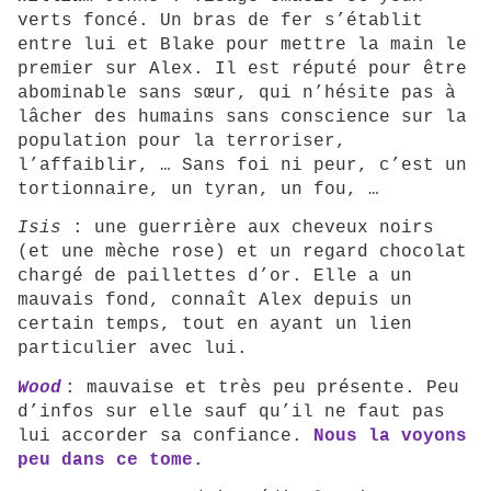
verts foncé. Un bras de fer s’établit
entre lui et Blake pour mettre la main le
premier sur Alex. Il est réputé pour être
abominable sans sœur, qui n’hésite pas à
lâcher des humains sans conscience sur la
population pour la terroriser,
l’affaiblir, … Sans foi ni peur, c’est un
tortionnaire, un tyran, un fou, …
Isis
: une guerrière aux cheveux noirs
(et une mèche rose) et un regard chocolat
chargé de paillettes d’or. Elle a un
mauvais fond, connaît Alex depuis un
certain temps, tout en ayant un lien
particulier avec lui.
Wood
: mauvaise et très peu présente. Peu
d’infos sur elle sauf qu’il ne faut pas
lui accorder sa confiance.
Nous la voyons
peu dans ce tome.