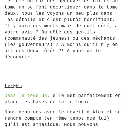
le tome un car des découvertes faites au
tome un se font décortiquer dans le tome
deux. Nous les voyons un peu plus dans
les détails et c’est plutôt horrifiant.
Il y aura des morts mais de quel côté, à
votre avis ? Du côté des gentils
(communauté des jeunes) ou des méchants
(les gouverneurs) ? A moins qu’il n’y en
ait des deux côtés ?! A vous de le
découvrir.
Le style :
Dans le tome un
, elle met parfaitement en
place les bases de la trilogie.
Nous débutons avec le réveil d’Alex et se
rendre compte (en même temps que lui)
qu’il est amnésique. Nous pouvons