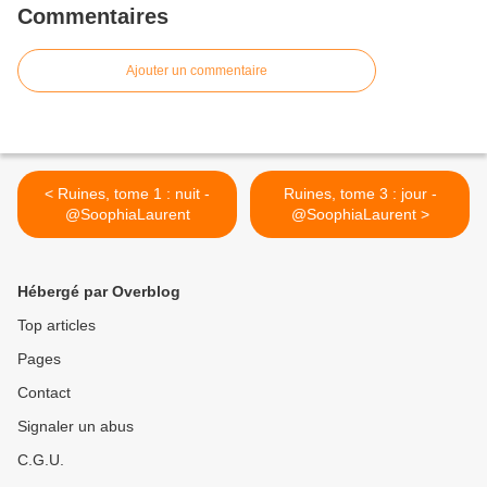
Commentaires
Ajouter un commentaire
< Ruines, tome 1 : nuit -
Ruines, tome 3 : jour -
@SoophiaLaurent
@SoophiaLaurent >
Hébergé par Overblog
Top articles
Pages
Contact
Signaler un abus
C.G.U.