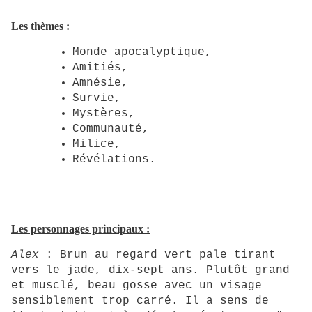
Les thèmes :
Monde apocalyptique,
Amitiés,
Amnésie,
Survie,
Mystères,
Communauté,
Milice,
Révélations.
Les personnages principaux :
Alex
: Brun au regard vert pale tirant
vers le jade, dix-sept ans. Plutôt grand
et musclé, beau gosse avec un visage
sensiblement trop carré. Il a sens de