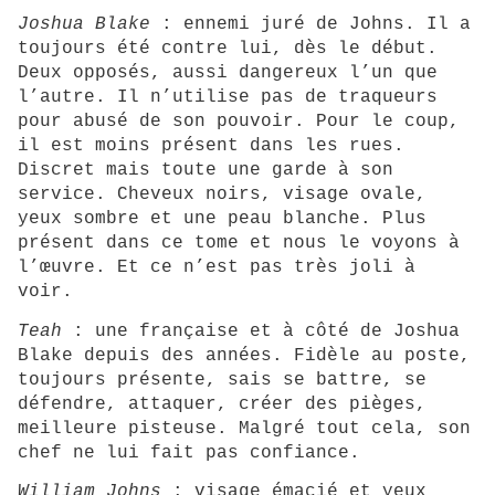
Joshua Blake
: ennemi juré de Johns. Il a
toujours été contre lui, dès le début.
Deux opposés, aussi dangereux l’un que
l’autre. Il n’utilise pas de traqueurs
pour abusé de son pouvoir. Pour le coup,
il est moins présent dans les rues.
Discret mais toute une garde à son
service. Cheveux noirs, visage ovale,
yeux sombre et une peau blanche. Plus
présent dans ce tome et nous le voyons à
l’œuvre. Et ce n’est pas très joli à
voir.
Teah
: une française et à côté de Joshua
Blake depuis des années. Fidèle au poste,
toujours présente, sais se battre, se
défendre, attaquer, créer des pièges,
meilleure pisteuse. Malgré tout cela, son
chef ne lui fait pas confiance.
William Johns
: visage émacié et yeux