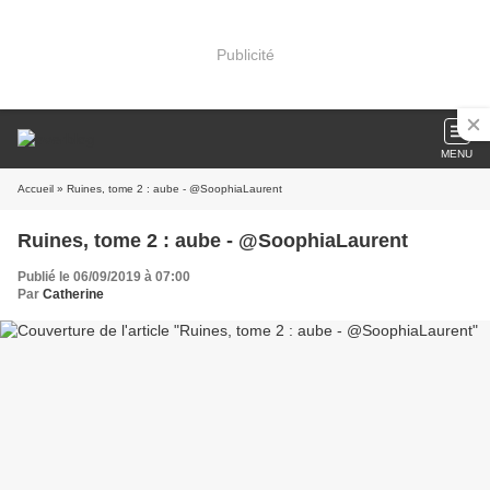
Publicité
MENU
Accueil
» Ruines, tome 2 : aube - @SoophiaLaurent
Ruines, tome 2 : aube - @SoophiaLaurent
Publié le 06/09/2019 à 07:00
Par
Catherine