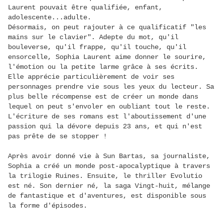
Laurent pouvait être qualifiée, enfant,
adolescente...adulte.
Désormais, on peut rajouter à ce qualificatif "les
mains sur le clavier". Adepte du mot, qu'il
bouleverse, qu'il frappe, qu'il touche, qu'il
ensorcelle, Sophia Laurent aime donner le sourire,
l'émotion ou la petite larme grâce à ses écrits.
Elle apprécie particulièrement de voir ses
personnages prendre vie sous les yeux du lecteur. Sa
plus belle récompense est de créer un monde dans
lequel on peut s'envoler en oubliant tout le reste.
L'écriture de ses romans est l'aboutissement d'une
passion qui la dévore depuis 23 ans, et qui n'est
pas prête de se stopper !
Après avoir donné vie à Sun Bartas, sa journaliste,
Sophia a créé un monde post-apocalyptique à travers
la trilogie Ruines. Ensuite, le thriller Evolutio
est né. Son dernier né, la saga Vingt-huit, mélange
de fantastique et d'aventures, est disponible sous
la forme d'épisodes.