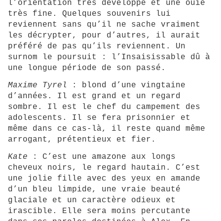
l’orientation très développé et une ouïe
très fine. Quelques souvenirs lui
reviennent sans qu’il ne sache vraiment
les décrypter, pour d’autres, il aurait
préféré de pas qu’ils reviennent. Un
surnom le poursuit : l’Insaisissable dû à
une longue période de son passé.
Maxime Tyrel
: blond d’une vingtaine
d’années. Il est grand et un regard
sombre. Il est le chef du campement des
adolescents. Il se fera prisonnier et
même dans ce cas-là, il reste quand même
arrogant, prétentieux et fier.
Kate
: C’est une amazone aux longs
cheveux noirs, le regard hautain. C’est
une jolie fille avec des yeux en amande
d’un bleu limpide, une vraie beauté
glaciale et un caractère odieux et
irascible. Elle sera moins percutante