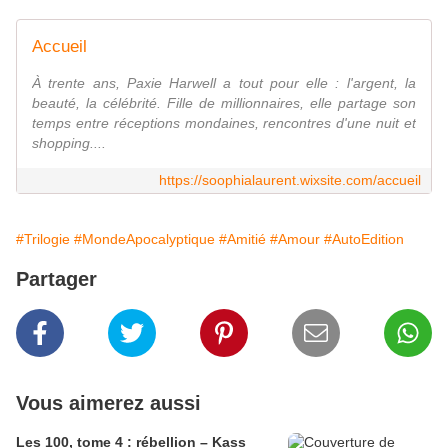
Accueil
À trente ans, Paxie Harwell a tout pour elle : l'argent, la
beauté, la célébrité. Fille de millionnaires, elle partage son
temps entre réceptions mondaines, rencontres d'une nuit et
shopping....
https://soophialaurent.wixsite.com/accueil
#Trilogie
#MondeApocalyptique
#Amitié
#Amour
#AutoEdition
Partager
Vous aimerez aussi
Les 100, tome 4 : rébellion – Kass