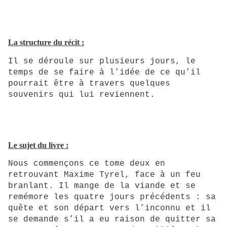
La structure du récit :
Il se déroule sur plusieurs jours, le
temps de se faire à l’idée de ce qu’il
pourrait être à travers quelques
souvenirs qui lui reviennent.
Le sujet du livre :
Nous commençons ce tome deux en
retrouvant Maxime Tyrel, face à un feu
branlant. Il mange de la viande et se
remémore les quatre jours précédents : sa
quête et son départ vers l’inconnu et il
se demande s’il a eu raison de quitter sa