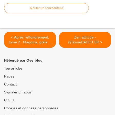
Ajouter un commentaire
< Après l’effondrement,
Zen attitude -
tome 2 : Magonia, grêle et
@SoniaDAGOTOR >
tonnerre – @Martinolli
Hébergé par Overblog
Top articles
Pages
Contact
Signaler un abus
C.G.U.
Cookies et données personnelles