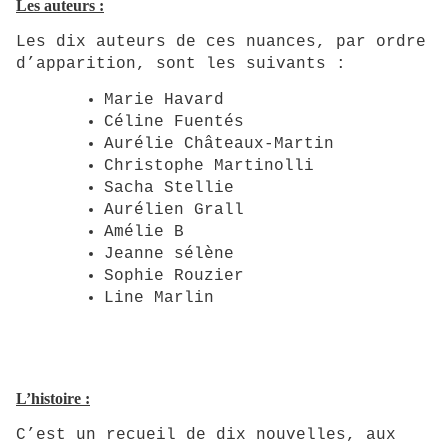
Les auteurs :
Les dix auteurs de ces nuances, par ordre
d’apparition, sont les suivants :
Marie Havard
Céline Fuentés
Aurélie Châteaux-Martin
Christophe Martinolli
Sacha Stellie
Aurélien Grall
Amélie B
Jeanne sélène
Sophie Rouzier
Line Marlin
L’histoire :
C’est un recueil de dix nouvelles, aux