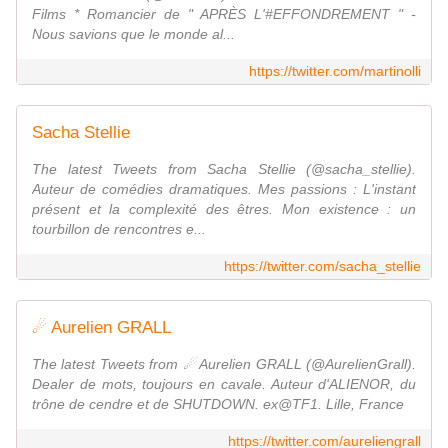
Films * Romancier de " APRÈS L'#EFFONDREMENT " -
Nous savions que le monde al...
https://twitter.com/martinolli
Sacha Stellie
The latest Tweets from Sacha Stellie (@sacha_stellie).
Auteur de comédies dramatiques. Mes passions : L'instant
présent et la complexité des êtres. Mon existence : un
tourbillon de rencontres e...
https://twitter.com/sacha_stellie
☄ Aurelien GRALL
The latest Tweets from ☄ Aurelien GRALL (@AurelienGrall).
Dealer de mots, toujours en cavale. Auteur d'ALIENOR, du
trône de cendre et de SHUTDOWN. ex@TF1. Lille, France
https://twitter.com/aureliengrall