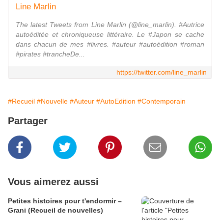
Line Marlin
The latest Tweets from Line Marlin (@line_marlin). #Autrice
autoéditée et chroniqueuse littéraire. Le #Japon se cache
dans chacun de mes #livres. #auteur #autoédition #roman
#pirates #trancheDe...
https://twitter.com/line_marlin
#Recueil
#Nouvelle
#Auteur
#AutoEdition
#Contemporain
Partager
Vous aimerez aussi
Petites histoires pour t'endormir –
Grani (Recueil de nouvelles)