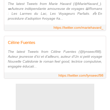
The latest Tweets from Marie Havard (@MarieHavard_).
✒️Auteure indépendante amoureuse de voyages 📖Romans
: Les Larmes du Lac, Les Voyageurs Parfaits. 👼En
procédure d'adoption #voyage #a...
https://twitter.com/mariehavard_
Céline Fuentes
The latest Tweets from Céline Fuentes (@lynseecf98).
Auteur jeunesse d'ici et d'ailleurs, auteur d'Un si petit voyage
Nouvelle Calédonie le roman feel good, lectrice compulsive,
engagée éducati...
https://twitter.com/lynseecf98