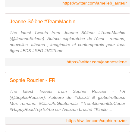
https://twitter.com/amelieb_auteur
Jeanne Sélène #TeamMachin
The latest Tweets from Jeanne Sélène #TeamMachin
(@JeanneSelene). Autrice exploratrice de l'écrit : romans,
nouvelles, albums ; imaginaire et contemporain pour tous
âges #EDS #SED #VGTeam ...
https://twitter.com/jeanneselene
Sophie Rouzier - FR
The latest Tweets from Sophie Rouzier - FR
(@SophieRouzier). Auteure de #chicklit & globetrotteuse
Mes romans: #ClaraAuGuatemala #TremblementDeCoeur
#HappyRoadTripToYou sur Amazon broché #Kindle ...
https://twitter.com/sophierouzier