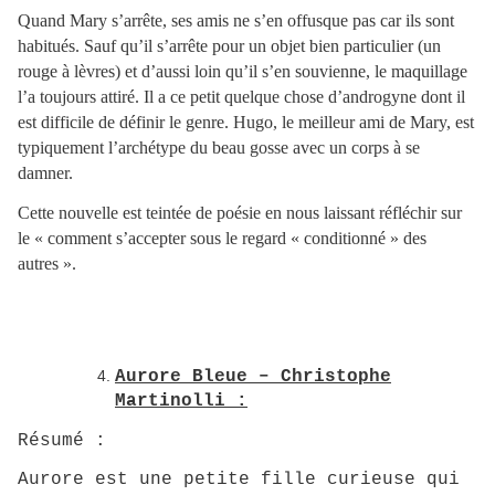
Quand Mary s’arrête, ses amis ne s’en offusque pas car ils sont
habitués. Sauf qu’il s’arrête pour un objet bien particulier (un
rouge à lèvres) et d’aussi loin qu’il s’en souvienne, le maquillage
l’a toujours attiré. Il a ce petit quelque chose d’androgyne dont il
est difficile de définir le genre. Hugo, le meilleur ami de Mary, est
typiquement l’archétype du beau gosse avec un corps à se
damner.
Cette nouvelle est teintée de poésie en nous laissant réfléchir sur
le « comment s’accepter sous le regard « conditionné » des
autres ».
Aurore Bleue – Christophe
Martinolli :
Résumé :
Aurore est une petite fille curieuse qui