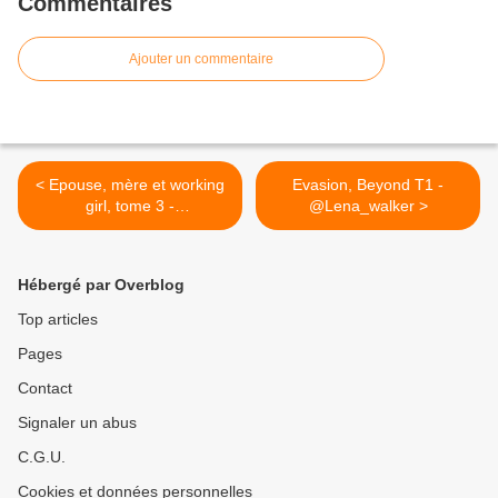
Commentaires
Ajouter un commentaire
< Epouse, mère et working
Evasion, Beyond T1 -
girl, tome 3 -
@Lena_walker >
@SoniaDagotor
Hébergé par Overblog
Top articles
Pages
Contact
Signaler un abus
C.G.U.
Cookies et données personnelles