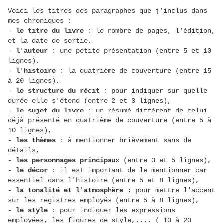
Voici les titres des paragraphes que j'inclus dans
mes chroniques :
-
le titre du livre
: le nombre de pages, l'édition,
et la date de sortie,
-
l'auteur
: une petite présentation (entre 5 et 10
lignes),
-
l'histoire
: la quatrième de couverture (entre 15
à 20 lignes),
-
le structure du récit
: pour indiquer sur quelle
durée elle s'étend (entre 2 et 3 lignes),
-
le sujet du livre
: un résumé différent de celui
déjà présenté en quatrième de couverture (entre 5 à
10 lignes),
-
les thèmes
: à mentionner brièvement sans de
détails,
-
les personnages principaux
(entre 3 et 5 lignes),
-
le décor
: il est important de le mentionner car
essentiel dans l'histoire (entre 5 et 8 lignes),
-
la tonalité et l'atmosphère
: pour mettre l'accent
sur les registres employés (entre 5 à 8 lignes),
-
le style
: pour indiquer les expressions
employées, les figures de style,.... ( 10 à 20