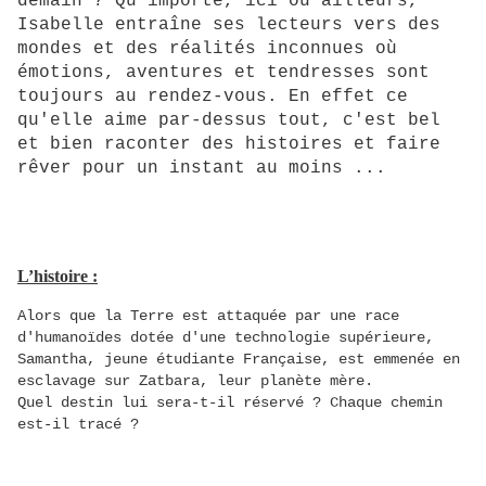
demain ? Qu'importe, ici ou ailleurs,
Isabelle entraîne ses lecteurs vers des
mondes et des réalités inconnues où
émotions, aventures et tendresses sont
toujours au rendez-vous. En effet ce
qu'elle aime par-dessus tout, c'est bel
et bien raconter des histoires et faire
rêver pour un instant au moins ...
L’histoire :
Alors que la Terre est attaquée par une race
d'humanoïdes dotée d'une technologie supérieure,
Samantha, jeune étudiante Française, est emmenée en
esclavage sur Zatbara, leur planète mère.
Quel destin lui sera-t-il réservé ? Chaque chemin
est-il tracé ?