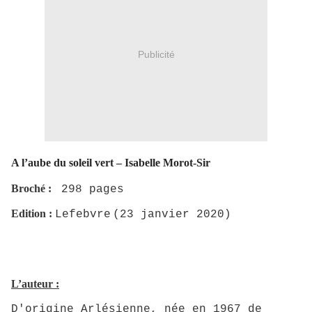
Publicité
A l’aube du soleil vert – Isabelle Morot-Sir
Broché :
298 pages
Edition :
Lefebvre
(23 janvier 2020)
L’auteur :
D'origine Arlésienne, née en 1967 de