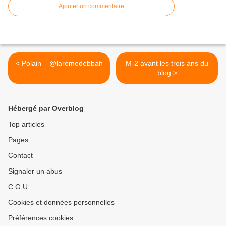
Ajouter un commentaire
< Polain – @laremedebbah
M-2 avant les trois ans du
blog >
Hébergé par Overblog
Top articles
Pages
Contact
Signaler un abus
C.G.U.
Cookies et données personnelles
Préférences cookies