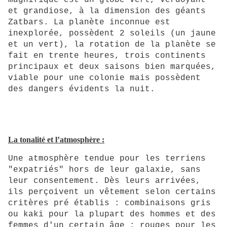
magnifique est un globe vert, verdoyant
et grandiose, à la dimension des géants
Zatbars. La planète inconnue est
inexplorée, possèdent 2 soleils (un jaune
et un vert), la rotation de la planète se
fait en trente heures, trois continents
principaux et deux saisons bien marquées,
viable pour une colonie mais possèdent
des dangers évidents la nuit.
La tonalité et l’atmosphère :
Une atmosphère tendue pour les terriens
"expatriés" hors de leur galaxie, sans
leur consentement. Dès leurs arrivées,
ils perçoivent un vêtement selon certains
critères pré établis : combinaisons gris
ou kaki pour la plupart des hommes et des
femmes d'un certain âge ; rouges pour les