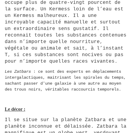
occupe plus de quatre-vingt pourcent de
la surface. Un Kermess loin de l’eau est
un Kermess malheureux. Il a une
incroyable capacité manuelle et surtout
un extraordinaire sens gustatif. Il
reconnait toutes les substances contenues
dans n’importe quelle nourriture,
végétale ou animale et sait, à l’instant
T, si ces substances sont nocives ou pas
pour n’importe quelles races vivantes.
Les Zatbars
: ce sont des experts en déplacements
intergalactiques, maitrisant les spirales du temps,
sachant passer d'une galaxie à une autre au moyen
des trous noirs, véritables raccourcis temporels.
Le décor :
Il se situe sur la planète Zatbara et une
planète inconnue et délaissée. Zatbara la