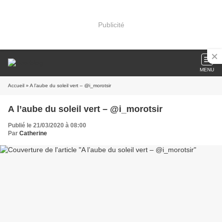
Publicité
MENU
Accueil
» A l’aube du soleil vert – @i_morotsir
A l’aube du soleil vert – @i_morotsir
Publié le 21/03/2020 à 08:00
Par
Catherine