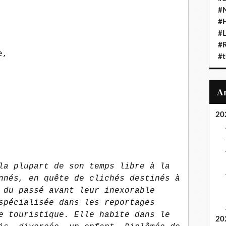
#N
#
#L
#
e,
#t
20
la plupart de son temps libre à la
nnés, en quête de clichés destinés à
 du passé avant leur inexorable
spécialisée dans les reportages
e touristique. Elle habite dans le
20