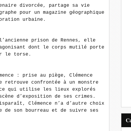
enaire divorcée, partage sa vie
graphe pour un magazine géographique
oration urbaine.
l’ancienne prison de Rennes, elle
agonisant dont le corps mutilé porte
r le torse.
mence : prise au piège, Clémence
e retrouve confrontée à un monstre
ce qui utilise les lieux explorés
scène d’exposition de ses crimes.
isparaît, Clémence n’a d’autre choix
e de son bourreau et de suivre ses