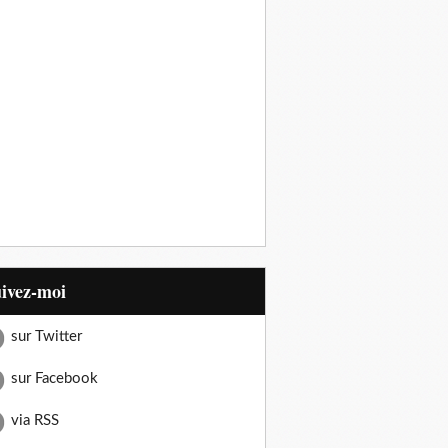
uivez-moi
sur Twitter
sur Facebook
via RSS