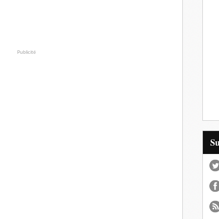
Publicité
S