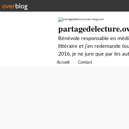
partagedelecture.o
Bénévole responsable en média
littéraire et j'en redemande t
2016, je ne jure que par les au
Accueil
Contact