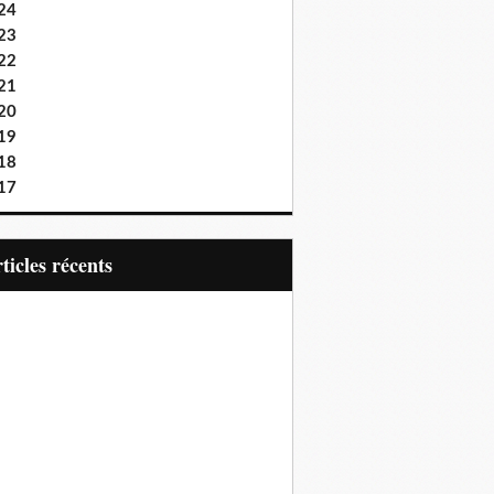
24
23
22
21
20
19
18
17
articles récents