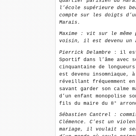
quartier parisien du Mara
l’école supérieure des be
compte sur les doigts d’u
Marais.
Maxime : vit sur le même 
voisin, il est devenu un 
Pierrick Delambre
: il es
Sportif dans l’âme avec s
cinquantaine de longueurs
est devenu insomniaque, à
réveillant fréquemment en
savant garder son calme m
d’un enfant monopolise so
fils du maire du 8° arron
Sébastien Cantrel : commi
Clémence. C’est un violen
mariage, il voulait se se