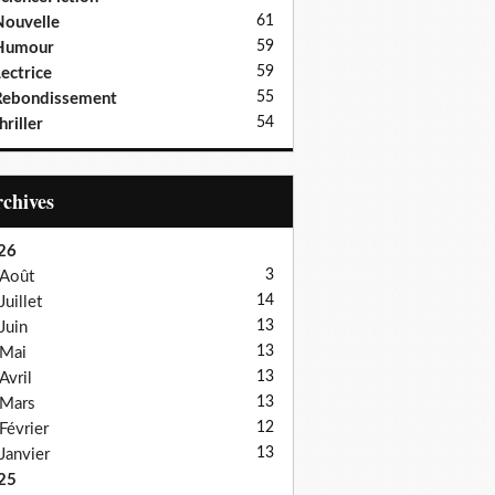
61
ouvelle
59
Humour
59
ectrice
55
Rebondissement
54
hriller
Archives
26
3
Août
14
Juillet
13
Juin
13
Mai
13
Avril
13
Mars
12
Février
13
Janvier
25