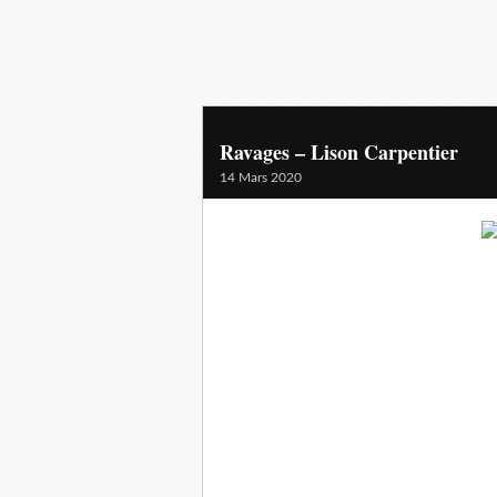
Ravages – Lison Carpentier
14 Mars 2020