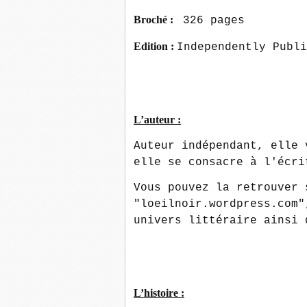
Broché :
326 pages
Edition :
Independently Publi
L’auteur :
Auteur indépendant, elle 
elle se consacre à l'écri
Vous pouvez la retrouver 
"loeilnoir.wordpress.com"
univers littéraire ainsi 
L’histoire :