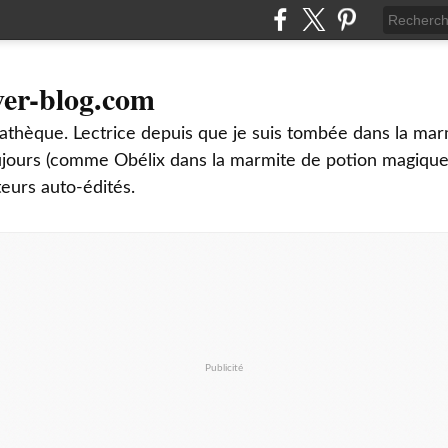
ver-blog.com
thèque. Lectrice depuis que je suis tombée dans la mar
oujours (comme Obélix dans la marmite de potion magique
teurs auto-édités.
Publicité