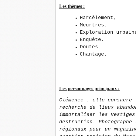
Les thèmes :
Harcèlement,
Meurtres,
Exploration urbain
Enquête,
Doutes,
Chantage.
Les personnages principaux :
Clémence : elle consacre 
recherche de lieux abando
immortaliser les vestiges
destruction. Photographe 
régionaux pour un magazin