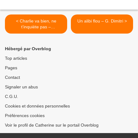
< Charlie va bien, ne
Un alibi flou – G. Dimitri >
t’inquiète pas –
@ChristopheSchri
Hébergé par Overblog
Top articles
Pages
Contact
Signaler un abus
C.G.U.
Cookies et données personnelles
Préférences cookies
Voir le profil de Catherine sur le portail Overblog