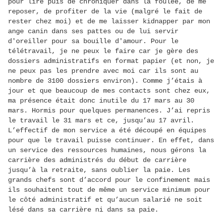
pour lire puis de chroniquer dans la foulée, de me
reposer, de profiter de la vie (malgré le fait de
rester chez moi) et de me laisser kidnapper par mon
ange canin dans ses pattes ou de lui servir
d'oreiller pour sa bouille d'amour. Pour le
télétravail, je ne peux le faire car je gère des
dossiers administratifs en format papier (et non, je
ne peux pas les prendre avec moi car ils sont au
nombre de 3100 dossiers environ). Comme j’étais à
jour et que beaucoup de mes contacts sont chez eux,
ma présence était donc inutile du 17 mars au 30
mars. Hormis pour quelques permanences. J’ai repris
le travail le 31 mars et ce, jusqu’au 17 avril.
L’effectif de mon service a été découpé en équipes
pour que le travail puisse continuer. En effet, dans
un service des ressources humaines, nous gérons la
carrière des administrés du début de carrière
jusqu’à la retraite, sans oublier la paie. Les
grands chefs sont d’accord pour le confinement mais
ils souhaitent tout de même un service minimum pour
le côté administratif et qu’aucun salarié ne soit
lésé dans sa carrière ni dans sa paie.