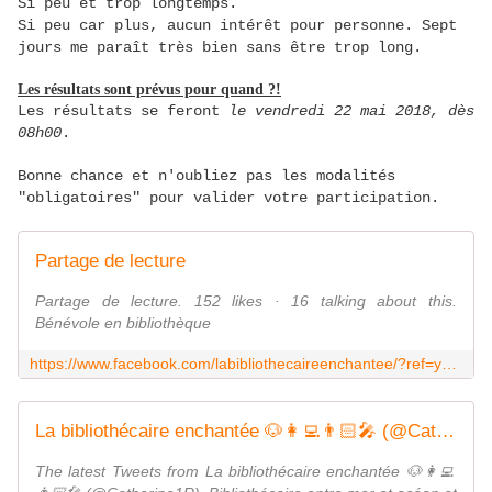
Si peu et trop longtemps.
Si peu car plus, aucun intérêt pour personne. Sept
jours me paraît très bien sans être trop long.
Les résultats sont prévus pour quand ?!
Les résultats se feront
le vendredi 22 mai 2018, dès
08h00
.
Bonne chance et n'oubliez pas les modalités
"obligatoires" pour valider votre participation.
Partage de lecture
Partage de lecture. 152 likes · 16 talking about this.
Bénévole en bibliothèque
https://www.facebook.com/labibliothecaireenchantee/?ref=your_pages
La bibliothécaire enchantée 🐶👩‍💻👨🏻‍🎤 (@Catherine1R) | Twitter
The latest Tweets from La bibliothécaire enchantée 🐶👩‍💻