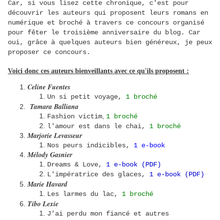
Car, si vous lisez cette chronique, c'est pour
découvrir les auteurs qui proposent leurs romans en
numérique et broché à travers ce concours organisé
pour fêter le troisième anniversaire du blog. Car
oui, grâce à quelques auteurs bien généreux, je peux
proposer ce concours.
Voici donc ces auteurs bienveillants avec ce qu'ils proposent :
Celine Fuentes
Un si petit voyage,
1 broché
Tamara Balliana
,
Fashion victim
1 broché
l'amour est dans le chai,
1 broché
Marjorie Levasseur
Nos peurs indicibles,
1 e-book
Mélody Gasnier
Dreams & Love,
1 e-book (PDF)
L'impératrice des glaces,
1 e-book (PDF)
Marie Havard
Les larmes du lac,
1 broché
Tibo Lexie
J’ai perdu mon fiancé et autres