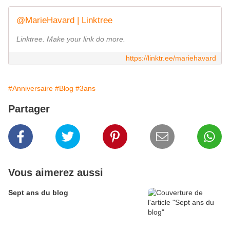
@MarieHavard | Linktree
Linktree. Make your link do more.
https://linktr.ee/mariehavard
#Anniversaire
#Blog
#3ans
Partager
Vous aimerez aussi
Sept ans du blog