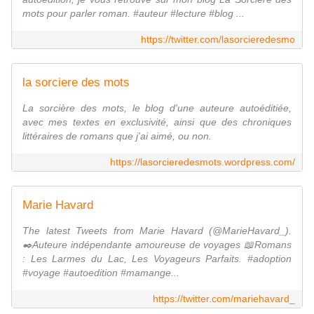
mots pour parler roman. #auteur #lecture #blog ...
https://twitter.com/lasorcieredesmo
la sorciere des mots
La sorcière des mots, le blog d'une auteure autoéditiée,
avec mes textes en exclusivité, ainsi que des chroniques
littéraires de romans que j'ai aimé, ou non.
https://lasorcieredesmots.wordpress.com/
Marie Havard
The latest Tweets from Marie Havard (@MarieHavard_).
✒️Auteure indépendante amoureuse de voyages 📖Romans
: Les Larmes du Lac, Les Voyageurs Parfaits. #adoption
#voyage #autoedition #mamange...
https://twitter.com/mariehavard_