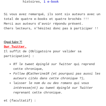
histoires,
1 e-book
Si vous avez remarqué, ils sont six auteurs avec un
total de quatre e-books et quatre brochés !!!
Merci aux auteurs d'avoir répondu présent.
Chers lecteurs, n'hésitez donc pas à participer !!
Quoi faire ?!
Sur Twitter.
Il suffit de (Obligatoire pour valider sa
participation) :
RT le tweet épinglé sur Twitter
qui reprend
cette chronique,
Follow @Catherine1R (et pourquoi pas aussi les
auteurs cités dans cette chronique ?),
laisser
le nom du ou des romans qui vous
intéresse(nt) au tweet épinglé sur Twitter
reprenant cette chronique.
et (facultatif) :