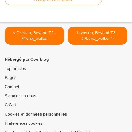
< Division, Beyond T2 -
Invasion, Beyond T3 -
@lena_walker
@Lena_walker >
Hébergé par Overblog
Top articles
Pages
Contact
Signaler un abus
C.G.U.
Cookies et données personnelles
Préférences cookies