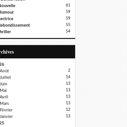
61
ouvelle
59
Humour
59
ectrice
55
Rebondissement
54
hriller
Archives
26
2
Août
14
Juillet
13
Juin
13
Mai
13
Avril
13
Mars
12
Février
13
Janvier
25