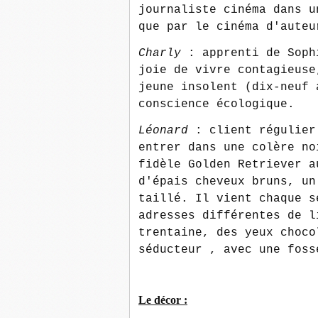
journaliste cinéma dans u
que par le cinéma d'auteu
Charly
: apprenti de Soph
joie de vivre contagieuse
jeune insolent (dix-neuf 
conscience écologique.
Léonard
: client régulier
entrer dans une colère no
fidèle Golden Retriever a
d'épais cheveux bruns, un
taillé. Il vient chaque s
adresses différentes de l
trentaine, des yeux choco
séducteur , avec une foss
Le décor :