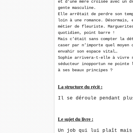
et d’une mère croisée avec un d
gente masculine.
Elle arrêtait de perdre son tem
loin à une romance. Désormais, 
métier de fleuriste. Marguerite
quotidien, point barre !
Mais c’était sans compter la dé
caser par n’importe quel moyen 
envahir son espace vital…
Sophie arrivera-t-elle à vivre 
séducteur inopportun ne pointe 
à ses beaux principes ?
La structure du récit :
Il se déroule pendant plu
Le sujet du livre :
Un job qui lui plaît mais