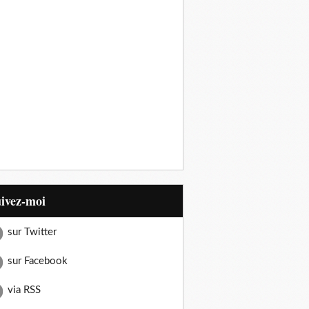
uivez-moi
sur Twitter
sur Facebook
via RSS