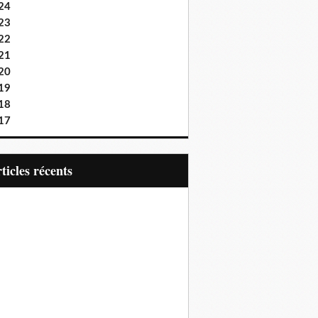
24
23
22
21
20
19
18
17
articles récents