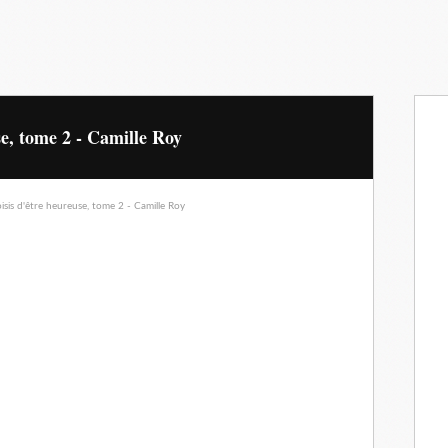
se, tome 2 - Camille Roy