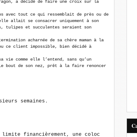
ragon, a décidé de faire une croix sur la
ps avec tout ce qui ressemblait de près ou de
elle allait se consacrer uniquement à son
s, tulipes et succulentes seraient son
termination acharnée de sa chère maman à la
ou ce client impossible, bien décidé à
sa vie comme elle l’entend, sans qu’un
le bout de son nez, prêt à la faire renoncer
sieurs semaines.
 limite financièrement, une coloc