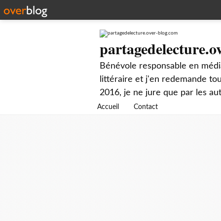
partagedelecture.o
Bénévole responsable en média
littéraire et j'en redemande t
2016, je ne jure que par les au
Accueil
Contact