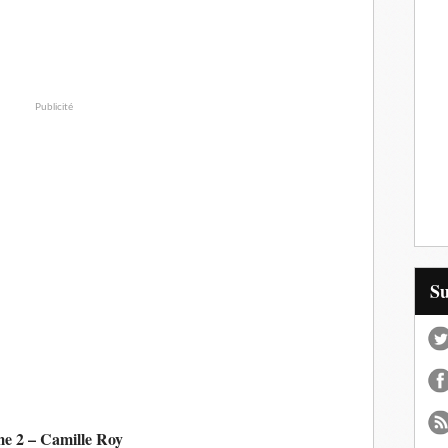
Publicité
S
ome 2 – Camille Roy