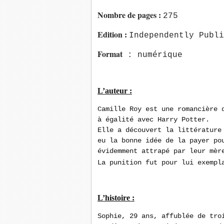
Nombre de pages
:
275
Edition
:
Independently Publi
Format
: numérique
L’auteur :
Camille Roy est une romancière 
à égalité avec Harry Potter.
Elle a découvert la littérature
eu la bonne idée de la payer po
évidemment attrapé par leur mèr
La punition fut pour lui exempl
L’histoire :
Sophie, 29 ans, affublée de tro