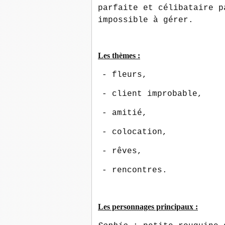
parfaite et célibataire p
impossible à gérer.
Les thèmes :
- fleurs,
- client improbable,
- amitié,
- colocation,
- rêves,
- rencontres.
Les personnages principaux :