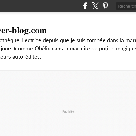
ver-blog.com
thèque. Lectrice depuis que je suis tombée dans la mar
oujours (comme Obélix dans la marmite de potion magique
teurs auto-édités.
Publicité