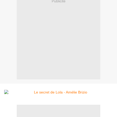
Publicité