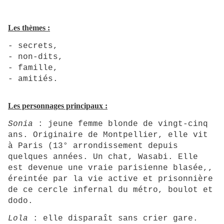
Les thèmes :
- secrets,
- non-dits,
- famille,
- amitiés.
Les personnages principaux :
Sonia
: jeune femme blonde de vingt-cinq
ans. Originaire de Montpellier, elle vit
à Paris (13° arrondissement depuis
quelques années. Un chat, Wasabi. Elle
est devenue une vraie parisienne blasée,,
éreintée par la vie active et prisonnière
de ce cercle infernal du métro, boulot et
dodo.
Lola
: elle disparaît sans crier gare.