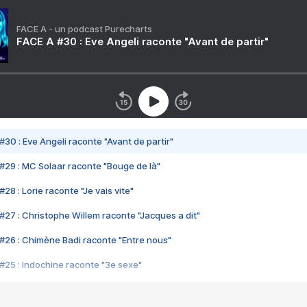
FACE A - un podcast Purecharts
FACE A #30 : Eve Angeli raconte "Avant de partir"
#30 : Eve Angeli raconte "Avant de partir"
#29 : MC Solaar raconte "Bouge de là"
28 : Lorie raconte "Je vais vite"
#27 : Christophe Willem raconte "Jacques a dit"
#26 : Chimène Badi raconte "Entre nous"
#25 : Indochine raconte "3e sexe"
#24 : Zaho raconte "C'est chelou"