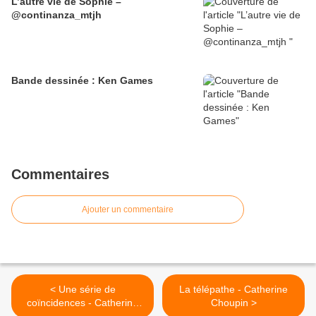
L’autre vie de Sophie –
@continanza_mtjh
Bande dessinée : Ken Games
Commentaires
Ajouter un commentaire
< Une série de
La télépathe - Catherine
coïncidences - Catherine
Choupin >