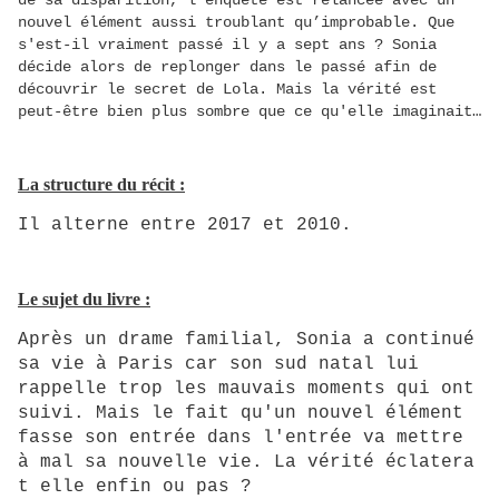
de sa disparition, l’enquête est relancée avec un
nouvel élément aussi troublant qu’improbable. Que
s'est-il vraiment passé il y a sept ans ? Sonia
décide alors de replonger dans le passé afin de
découvrir le secret de Lola. Mais la vérité est
peut-être bien plus sombre que ce qu'elle imaginait…
La structure du récit :
Il alterne entre 2017 et 2010.
Le sujet du livre :
Après un drame familial, Sonia a continué
sa vie à Paris car son sud natal lui
rappelle trop les mauvais moments qui ont
suivi. Mais le fait qu'un nouvel élément
fasse son entrée dans l'entrée va mettre
à mal sa nouvelle vie. La vérité éclatera
t elle enfin ou pas ?