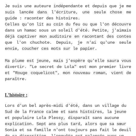
Je suis une auteure indépendante et depuis que je me
suis lancée dans l'écriture, une seule chose me
guide : raconter des histoires.
Celles qu'on lit au coin du feu ou que l'on découvre
dans un hamac sous un soleil d'été. Petite, j'aimais
déjà captiver mon auditoire en racontant des contes
que l'on chuchote. Depuis, je n'ai qu'une seule
envie, coucher ces mots sur le papier.
Ma plume est jeune, mais j'espère qu'elle saura vous
divertir. "Le secret de Lola" est mon premier livre
et "Rouge coquelicot", mon nouveau roman, vient de
paraître.
L’histoire :
Lors d'un bel après-midi d'été, dans un village du
Sud de la France calme et sans histoires, la jeune
et populaire Lola Plessy, disparaît sans aucune
explication. Sept ans plus tard, alors que sa sœur
Sonia et sa famille n'ont toujours pas fait le deuil