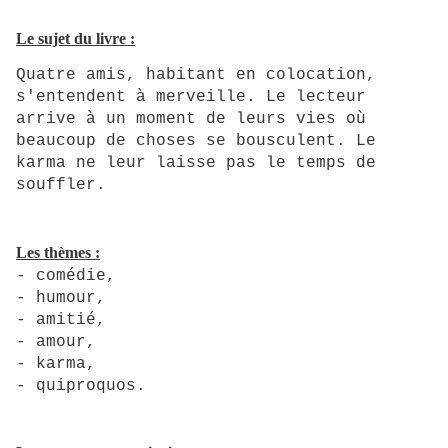
Le sujet du livre :
Quatre amis, habitant en colocation,
s'entendent à merveille. Le lecteur
arrive à un moment de leurs vies où
beaucoup de choses se bousculent. Le
karma ne leur laisse pas le temps de
souffler.
Les thèmes :
- comédie,
- humour,
- amitié,
- amour,
- karma,
- quiproquos.