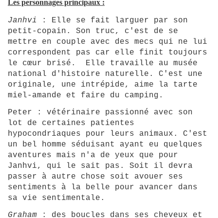
Les personnages principaux :
Janhvi
: Elle se fait larguer par son
petit-copain. Son truc, c'est de se
mettre en couple avec des mecs qui ne lui
correspondent pas car elle finit toujours
le cœur brisé. Elle travaille au musée
national d'histoire naturelle. C'est une
originale, une intrépide, aime la tarte
miel-amande et faire du camping.
Peter : vétérinaire passionné avec son
lot de certaines patientes
hypocondriaques pour leurs animaux. C
'est
un bel homme séduisant ayant eu quelques
aventures mais n'a de yeux que pour
Janhvi, qui le sait pas. Soit il devra
passer à autre chose soit avouer ses
sentiments à la belle pour avancer dans
sa vie sentimentale.
Graham
: des boucles dans ses cheveux et