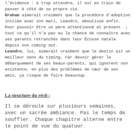
l’évidence : à trop attendre, il est en train de
passer à côté de sa propre vie.
Graham
aimerait vraiment que la procédure d’adoption
initiée avec son mari, Leandro, aboutisse enfin.
Pour pouvoir être un père attentionné et présent ;
tout ce qu’il n’a pas eu la chance de connaître avec
ses parents retranchés dans leur Écosse natale
depuis son
coming out
.
Leandro
, lui, aimerait vraiment que le destin ait un
meilleur sens du timing. Car devoir gérer le
débarquement de ses beaux-parents, qui ignorent son
existence, en plus des problèmes de cœur de ses
amis, ça risque de faire beaucoup.
La structure du récit :
Il se déroule sur plusieurs semaines,
avec un sacrée ambiance. Pas le temps de
souffler. Chaque chapitre alterne entre
le point de vue du quatuor.