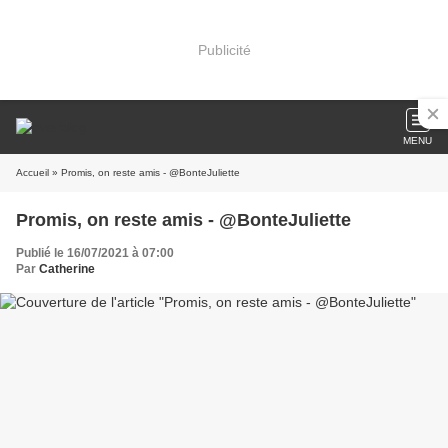
Publicité
MENU
Accueil
» Promis, on reste amis - @BonteJuliette
Promis, on reste amis - @BonteJuliette
Publié le 16/07/2021 à 07:00
Par
Catherine