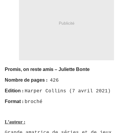
Publicité
Promis, on reste amis – Juliette Bonte
Nombre de pages
:
426
Edition
:
Harper Collins (7 avril 2021)
Format
:
broché
L’auteur :
Grande amatrice de séries et de jeux