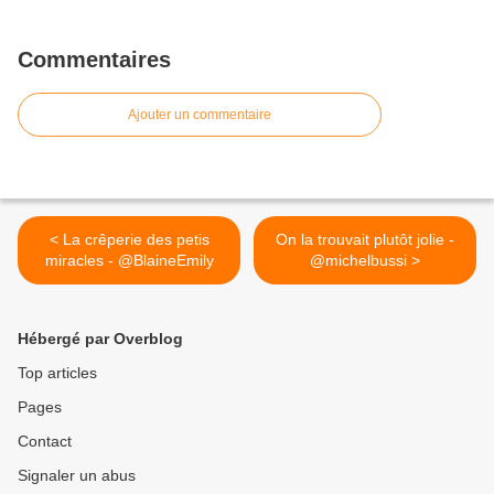
Commentaires
Ajouter un commentaire
< La crêperie des petis
On la trouvait plutôt jolie -
miracles - @BlaineEmily
@michelbussi >
Hébergé par Overblog
Top articles
Pages
Contact
Signaler un abus