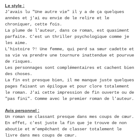
Le style :
J'avais lu "Une autre vie" il y a de ça quelques
années et j'ai eu envie de le relire et le
chroniquer, cette fois.
La plume de l'auteur, dans ce roman, est quasiment
parfaite. C'est un thriller psychologique comme je
les aime.
L'histoire ?!
Une femme, qui perd sa sœur cadette et
sa vie va prendre une tournure inattendue et pourvue
de risques.
Les personnages sont complémentaires et cachent bien
des choses.
La fin est presque bien, il me manque juste quelques
pages faisant un épilogue et pour clore totalement
le roman. J'ai cette impression de fin ouverte ou de
"pas fini". Comme avec le premier roman de l'auteur.
Avis personnel :
Un roman se classant presque dans mes coups de cœur.
En effet, c'est juste la fin que je trouve de non
aboutie et m’empêchant de classer totalement le
livre dans mes coups de cœur.