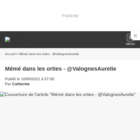
Publicité
MENU
Accueil
» Mémé dans les orties - @ValognesAurelie
Mémé dans les orties - @ValognesAurelie
Publié le 16/09/2021 à 07:00
Par
Catherine