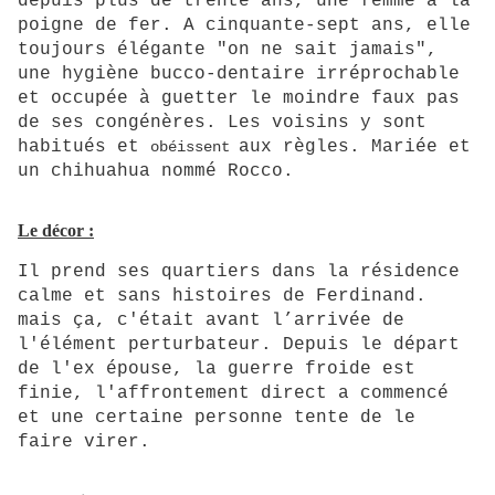
depuis plus de trente ans, une femme à la
poigne de fer. A cinquante-sept ans, elle
toujours élégante "on ne sait jamais",
une hygiène bucco-dentaire irréprochable
et occupée à guetter le moindre faux pas
de ses congénères. Les voisins y sont
habitués et
aux règles. Mariée et
obéissent
un chihuahua nommé Rocco.
Le décor :
Il prend ses quartiers dans la résidence
calme et sans histoires de Ferdinand.
mais ça, c'était avant l’arrivée de
l'élément perturbateur. Depuis le départ
de l'ex épouse, la guerre froide est
finie, l'affrontement direct a commencé
et une certaine personne tente de le
faire virer.