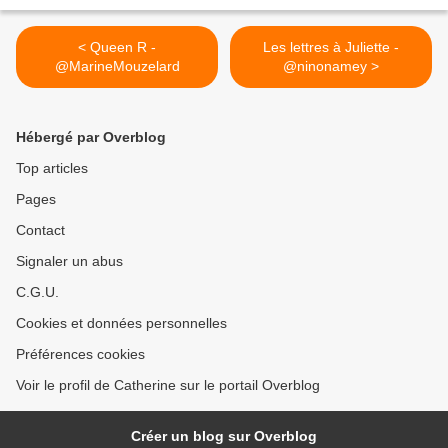
< Queen R -
Les lettres à Juliette -
@MarineMouzelard
@ninonamey >
Hébergé par Overblog
Top articles
Pages
Contact
Signaler un abus
C.G.U.
Cookies et données personnelles
Préférences cookies
Voir le profil de Catherine sur le portail Overblog
Créer un blog sur Overblog