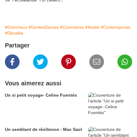
Je recommande fortement.
#Grincheux
#GentesDames
#Comméres
#Amitié
#Contemporain
#Décalée
Partager
Vous aimerez aussi
Un si petit voyage- Celine Fuentès
Un semblant de résilience - Max Saol