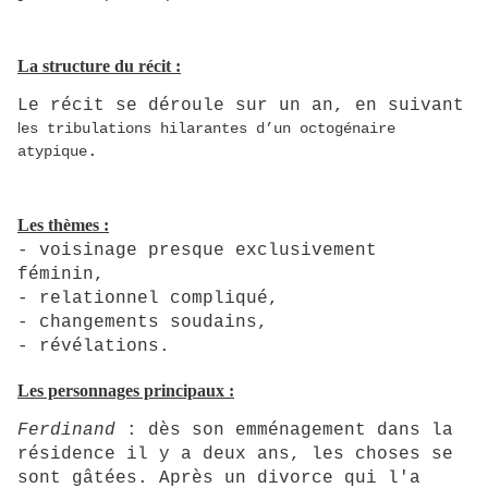
La structure du récit :
Le récit se déroule sur un an, en suivant
l
es tribulations hilarantes d’un octogénaire
.
atypique
Les thèmes :
- voisinage presque exclusivement
féminin,
- relationnel compliqué,
- changements soudains,
- révélations.
Les personnages principaux :
Ferdinand
: dès son emménagement dans la
résidence il y a deux ans, les choses se
sont gâtées. Après un divorce qui l'a