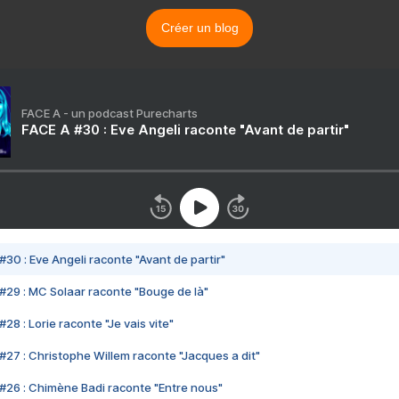
Créer un blog
FACE A - un podcast Purecharts
FACE A #30 : Eve Angeli raconte "Avant de partir"
#30 : Eve Angeli raconte "Avant de partir"
#29 : MC Solaar raconte "Bouge de là"
28 : Lorie raconte "Je vais vite"
#27 : Christophe Willem raconte "Jacques a dit"
#26 : Chimène Badi raconte "Entre nous"