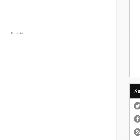
Publicité
S