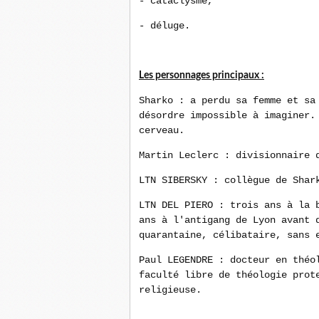
- cataclysme,
- déluge.
Les personnages principaux :
Sharko : a perdu sa femme et sa
désordre impossible à imaginer.
cerveau.
Martin Leclerc : divisionnaire 
LTN SIBERSKY : collègue de Shar
LTN DEL PIERO : trois ans à la 
ans à l'antigang de Lyon avant 
quarantaine, célibataire, sans 
Paul LEGENDRE : docteur en théo
faculté libre de théologie prot
religieuse.