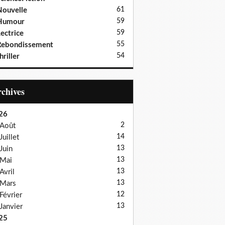
61
ouvelle
59
Humour
59
ectrice
55
Rebondissement
54
hriller
Archives
26
2
Août
14
Juillet
13
Juin
13
Mai
13
Avril
13
Mars
12
Février
13
Janvier
25