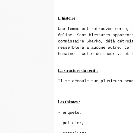
L'histoire :
Une femme est retrouvée morte, 
église. Sans blessures apparent
commissaire Sharko, déjà détrui
ressemblera à aucune autre, car
humaine : celle du tueur... et 
La structure du récit :
Il se déroule sur plusieurs sem
Les thèmes :
- enquête,
- policier
,