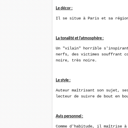
Le décor :
Il se situe à Paris et sa régio
La tonalité et l'atmosphère :
Un "vilain" horrible s'inspiran
nerfs, des victimes souffrant c
noire, très noire.
Le style :
Auteur maîtrisant son sujet, se
lecteur de suivre de bout en bo
Avis personnel :
Comme d'habitude, il maîtrise à