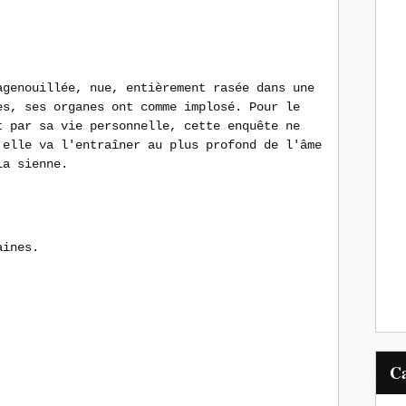
agenouillée, nue, entièrement rasée dans une
es, ses organes ont comme implosé. Pour le
t par sa vie personnelle, cette enquête ne
 elle va l'entraîner au plus profond de l'âme
la sienne.
aines.