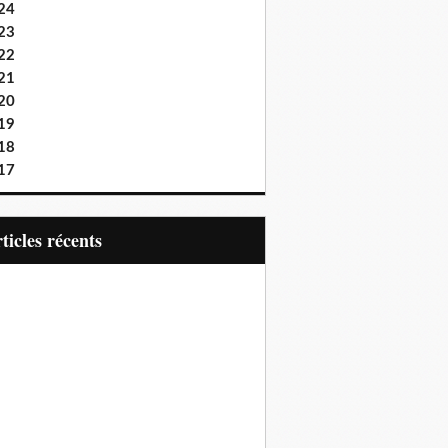
24
23
22
21
20
19
18
17
articles récents