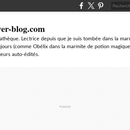
ver-blog.com
thèque. Lectrice depuis que je suis tombée dans la mar
oujours (comme Obélix dans la marmite de potion magique
teurs auto-édités.
Publicité