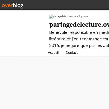
partagedelecture.o
Bénévole responsable en média
littéraire et j'en redemande t
2016, je ne jure que par les au
Accueil
Contact