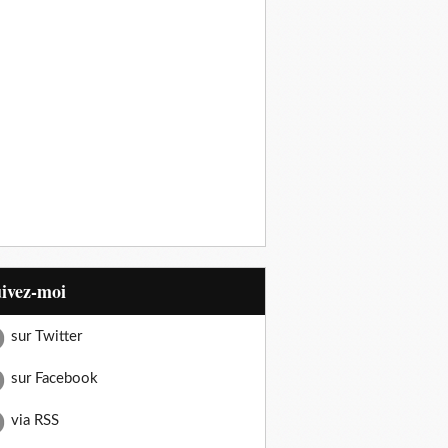
uivez-moi
sur Twitter
sur Facebook
via RSS