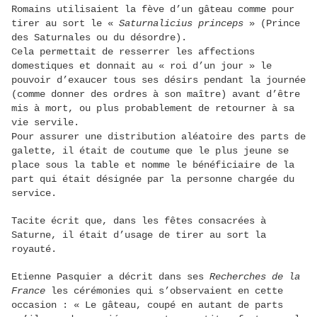
Romains utilisaient la fève d’un gâteau comme pour
tirer au sort le «
Saturnalicius princeps
» (Prince
des Saturnales ou du désordre).
Cela permettait de resserrer les affections
domestiques et donnait au « roi d’un jour » le
pouvoir d’exaucer tous ses désirs pendant la journée
(comme donner des ordres à son maître) avant d’être
mis à mort, ou plus probablement de retourner à sa
vie servile.
Pour assurer une distribution aléatoire des parts de
galette, il était de coutume que le plus jeune se
place sous la table et nomme le bénéficiaire de la
part qui était désignée par la personne chargée du
service.
Tacite écrit que, dans les fêtes consacrées à
Saturne, il était d’usage de tirer au sort la
royauté.
Etienne Pasquier a décrit dans ses
Recherches de la
France
les cérémonies qui s’observaient en cette
occasion : « Le gâteau, coupé en autant de parts