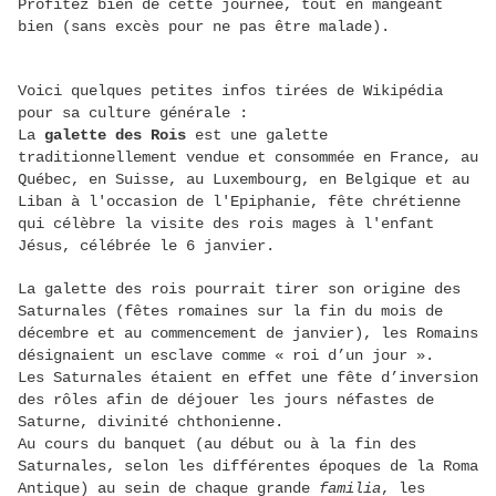
Profitez bien de cette journée, tout en mangeant
bien (sans excès pour ne pas être malade).
Voici quelques petites infos tirées de Wikipédia
pour sa culture générale :
La
galette des Rois
est une galette
traditionnellement vendue et consommée en France, au
Québec, en Suisse, au Luxembourg, en Belgique et au
Liban à l'occasion de l'Epiphanie, fête chrétienne
qui célèbre la visite des rois mages à l'enfant
Jésus, célébrée le 6 janvier.
La galette des rois pourrait tirer son origine des
Saturnales (fêtes romaines sur la fin du mois de
décembre et au commencement de janvier), les Romains
désignaient un esclave comme « roi d’un jour ».
Les Saturnales étaient en effet une fête d’inversion
des rôles afin de déjouer les jours néfastes de
Saturne, divinité chthonienne.
Au cours du banquet (au début ou à la fin des
Saturnales, selon les différentes époques de la Roma
Antique) au sein de chaque grande
familia
, les