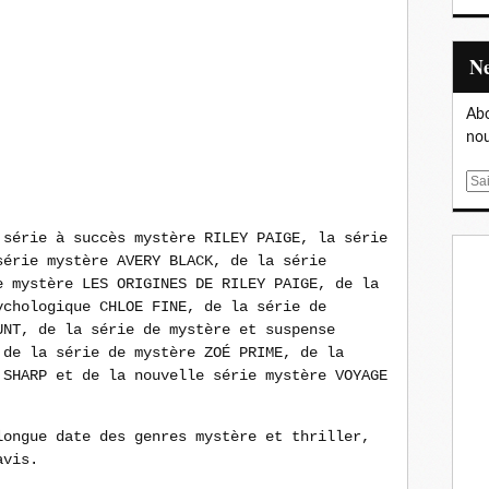
Abo
nou
E
m
a
 série à succès mystère RILEY PAIGE, la série
i
série mystère AVERY BLACK, de la série
l
 mystère LES ORIGINES DE RILEY PAIGE, de la
ychologique CHLOE FINE, de la série de
UNT, de la série de mystère et suspense
 de la série de mystère ZOÉ PRIME, de la
 SHARP et de la nouvelle série mystère VOYAGE
longue date des genres mystère et thriller,
avis.