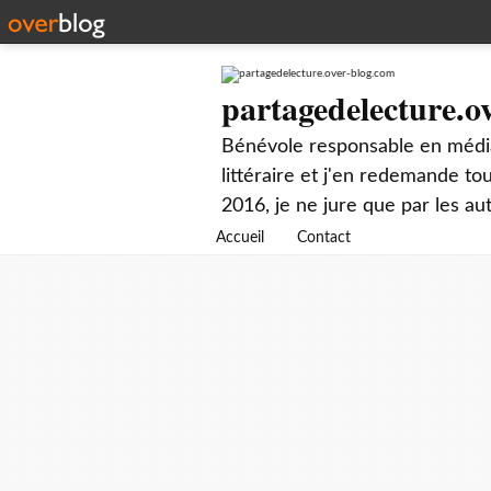
partagedelecture.o
Bénévole responsable en média
littéraire et j'en redemande t
2016, je ne jure que par les au
Accueil
Contact