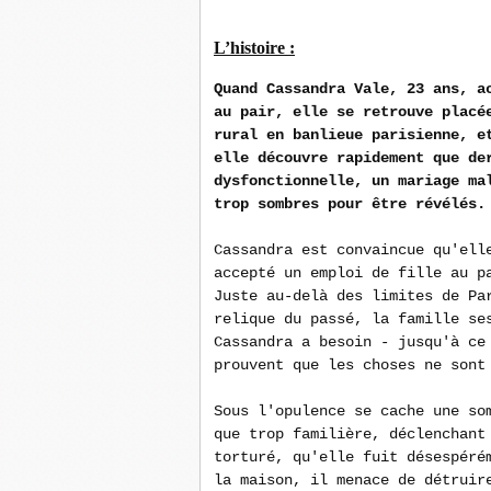
L’histoire :
Quand Cassandra Vale, 23 ans, a
au pair, elle se retrouve placé
rural en banlieue parisienne, e
elle découvre rapidement que de
dysfonctionnelle, un mariage ma
trop sombres pour être révélés.
Cassandra est convaincue qu'ell
accepté un emploi de fille au p
Juste au-delà des limites de Pa
relique du passé, la famille se
Cassandra a besoin - jusqu'à ce
prouvent que les choses ne sont
Sous l'opulence se cache une so
que trop familière, déclenchant
torturé, qu'elle fuit désespéré
la maison, il menace de détruir