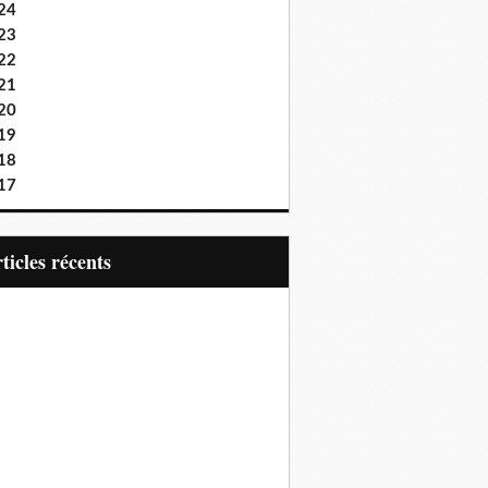
24
23
22
21
20
19
18
17
articles récents