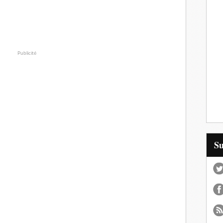
Publicité
S