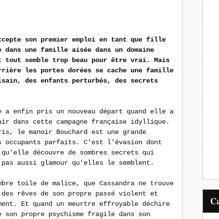
ccepte son premier emploi en tant que fille
e dans une famille aisée dans un domaine
t tout semble trop beau pour être vrai. Mais
rrière les portes dorées se cache une famille
lsain, des enfants perturbés, des secrets
e a enfin pris un nouveau départ quand elle a
air dans cette campagne française idyllique.
ris, le manoir Bouchard est une grande
s occupants parfaits. C'est l'évasion dont
 qu'elle découvre de sombres secrets qui
 pas aussi glamour qu'elles le semblent.
mbre toile de malice, que Cassandra ne trouve
 des rêves de son propre passé violent et
ment. Et quand un meurtre effroyable déchire
e son propre psychisme fragile dans son