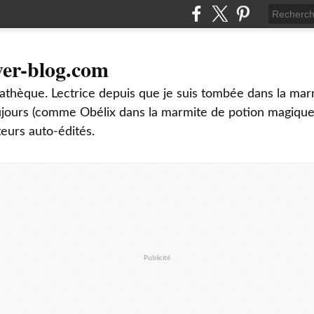
ver-blog.com
thèque. Lectrice depuis que je suis tombée dans la mar
oujours (comme Obélix dans la marmite de potion magique
teurs auto-édités.
Publicité