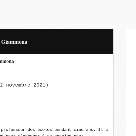
ck Giammona
ammona
2 novembre 2021)
 professeur des écoles pendant cinq ans. Il a