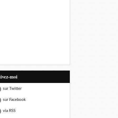
uivez-moi
sur Twitter
sur Facebook
via RSS