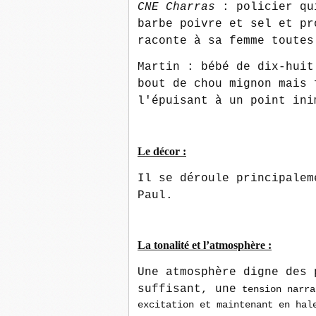
CNE Charras
: policier qu
barbe poivre et sel et pr
raconte à sa femme toutes
Martin : bébé de dix-huit
bout de chou mignon mais 
l'épuisant à un point ini
Le décor :
Il se déroule principalem
Paul.
La tonalité et l’atmosphère :
Une atmosphère digne des 
suffisant,
une
tension narra
excitation et maintenant en hal