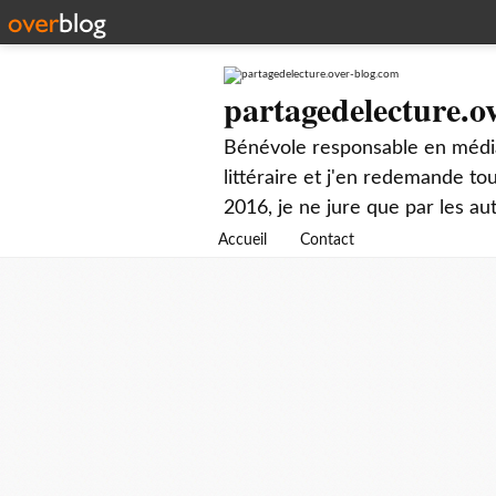
partagedelecture.o
Bénévole responsable en média
littéraire et j'en redemande t
2016, je ne jure que par les au
Accueil
Contact