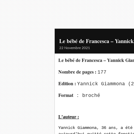
Le bébé de Francesca – Yanni
22 Novembre 2021
Le bébé de Francesca – Yannick Gi
Nombre de pages
:
177
Edition
:
Yannick Giammona (2
Format
: broché
L’auteur :
Yannick Giammona, 36 ans, a été