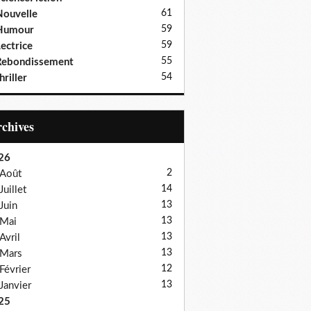
61
ouvelle
59
Humour
59
ectrice
55
Rebondissement
54
hriller
Archives
26
2
Août
14
Juillet
13
Juin
13
Mai
13
Avril
13
Mars
12
Février
13
Janvier
25