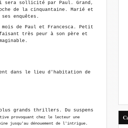
i sera sollicité par Paul. Grand,
oche de la cinquantaine. Marié et
 ses enquêtes.
 mois de Paul et Francesca. Petit
faisant très peur à son père et
maginable.
ent dans le lieu d'habitation de
plus grands thrillers. Du suspens
tive provoquant chez le lecteur une
eine jusqu'au dénouement de l'intrigue.