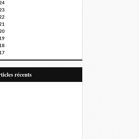
24
23
22
21
20
19
18
17
articles récents