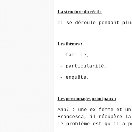
La structure du récit :
Il se déroule pendant plu
Les thèmes :
- famille,
- particularité,
- enquête.
Les personnages principaux :
Paul
: une ex femme et un
Francesca, il récupère la
le problème est qu'il a 