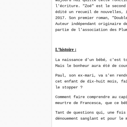
aujourd'hui quitté cette foncti
l'écriture. "Zoé" est le second
édité un recueil de nouvelles, 
2017. Son premier roman, "Doubl
Auteur indépendant originaire d
partie de l'association des Plu
L’histoire :
La naissance d'un bébé, c'est t
Mais le bonheur aura été de cou
Paul, son ex-mari, va s'en rend
cet enfant de dix-huit mois, fa
le stopper ?
Comment faire comprendre au cap
meurtre de Francesca, que ce bé
Tant de questions qui, une fois
dénouement sanglant et pour le 