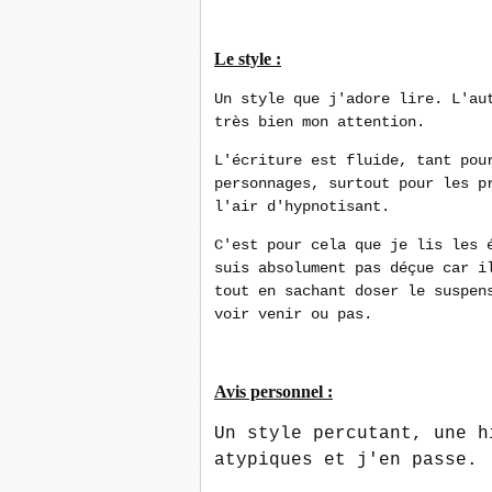
Le style :
Un style que j'adore lire. L'au
très bien mon attention.
L'écriture est fluide, tant pou
personnages, surtout pour les p
l'air d'hypnotisant.
C'est pour cela que je lis les 
suis absolument pas déçue car i
tout en sachant doser le suspen
voir venir ou pas.
Avis personnel :
Un style percutant, une h
atypiques et j'en passe.