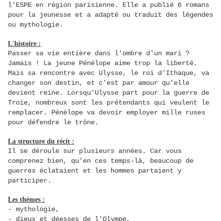
l'ESPE en région parisienne. Elle a publié 6 romans
pour la jeunesse et a adapté ou traduit des légendes
ou mythologie.
L'histoire :
Passer sa vie entière dans l'ombre d'un mari ?
Jamais ! La jeune Pénélope aime trop la liberté.
Mais sa rencontre avec Ulysse, le roi d'Ithaque, va
changer son destin, et c'est par amour qu'elle
devient reine. Lorsqu'Ulysse part pour la guerre de
Troie, nombreux sont les prétendants qui veulent le
remplacer. Pénélope va devoir employer mille ruses
pour défendre le trône.
La structure du récit :
Il se déroule sur plusieurs années. Car vous
comprenez bien, qu'en ces temps-là, beaucoup de
guerres éclataient et les hommes partaient y
participer.
Les thèmes :
- mythologie,
- dieux et déesses de l'Olympe
,