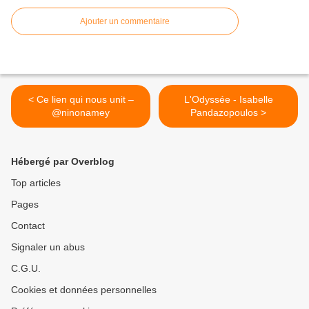
Ajouter un commentaire
< Ce lien qui nous unit –
L'Odyssée - Isabelle
@ninonamey
Pandazopoulos >
Hébergé par Overblog
Top articles
Pages
Contact
Signaler un abus
C.G.U.
Cookies et données personnelles