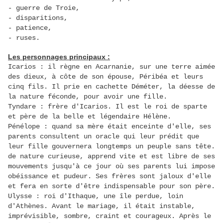
- guerre de Troie,
- disparitions,
- patience,
- ruses.
Les personnages principaux :
Icarios : il règne en Acarnanie, sur une terre aimée
des dieux, à côte de son épouse, Péribéa et leurs
cinq fils
. Il prie en cachette Déméter, la déesse de
la nature féconde, pour avoir une fille.
Tyndare : frère d'Icarios. Il est le roi de sparte
et père de la belle et légendaire Hélène.
Pénélope : quand sa mère était enceinte d'elle, ses
parents consultent un oracle qui leur prédit que
leur fille gouvernera longtemps un peuple sans tête.
de nature curieuse, apprend vite et est libre de ses
mouvements jusqu'à ce jour où ses parents lui impose
obéissance et pudeur. Ses frères sont jaloux d'elle
et fera en sorte d'être indispensable pour son père.
Ulysse : roi d'Ithaque, une île perdue, loin
d'Athènes. Avant le mariage, il était instable,
imprévisible, sombre, craint et courageux. Après le