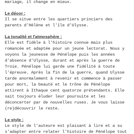
mariage, il change en mieux.
Le décor :
Il se situe entre les quartiers princiers des
parents d’Hélène et l'île d'Ulysse.
La tonalité et l'atmosphère :
Elle est fidèle à l'histoire connue mais plus
romancée et adaptée pour un jeune lectorat
. Nous y
voyons la jeunesse de Pénélope puis
les années
d'absence d'Ulysse, durant et après la guerre de
Troie. Pénélope lui garde une fidélité à toute
l'épreuve. Après la fin de la guerre, quand Ulysse
tarde anormalement à revenir et commence à passer
pour mort, la beauté et le trône de Pénélope
attirent à Ithaque cent quatorze prétendants. Elle
sait toujours éluder leur poursuite et les
déconcerter par de nouvelles ruses. Je vous laisse
(re)découvrir le reste.
Le style :
Le style de l'auteure est plaisant à lire et a su
s'adapter entre relater l'histoire de Pénélope tout