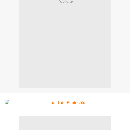
Publicité