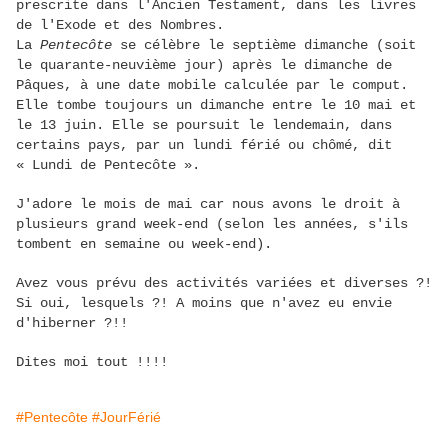
prescrite dans l'Ancien Testament, dans les livres
de l'Exode et des Nombres.
La
Pentecôte
se célèbre le septième dimanche (soit
le quarante-neuvième jour) après le dimanche de
Pâques, à une date mobile calculée par le comput.
Elle tombe toujours un dimanche entre le 10 mai et
le 13 juin. Elle se poursuit le lendemain, dans
certains pays, par un lundi férié ou chômé, dit
« Lundi de Pentecôte ».
J'adore le mois de mai car nous avons le droit à
plusieurs grand week-end (selon les années, s'ils
tombent en semaine ou week-end).
Avez vous prévu des activités variées et diverses ?!
Si oui, lesquels ?! A moins que n'avez eu envie
d'hiberner ?!!
Dites moi tout !!!!
#Pentecôte
#JourFérié