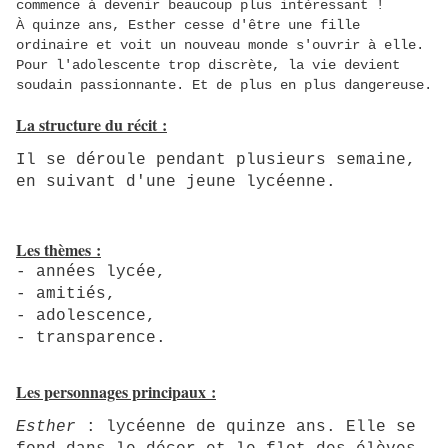
commence à devenir beaucoup plus intéressant !
À quinze ans, Esther cesse d'être une fille
ordinaire et voit un nouveau monde s'ouvrir à elle.
Pour l'adolescente trop discrète, la vie devient
soudain passionnante. Et de plus en plus dangereuse.
La structure du récit :
Il se déroule pendant plusieurs semaine,
en suivant d'une jeune lycéenne.
Les thèmes :
- années lycée
,
- amitiés,
- adolescence,
- transparence
.
Les personnages principaux :
Esther
: lycéenne de quinze ans
. Elle se