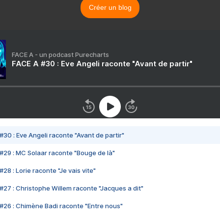
Créer un blog
FACE A - un podcast Purecharts
FACE A #30 : Eve Angeli raconte "Avant de partir"
#30 : Eve Angeli raconte "Avant de partir"
#29 : MC Solaar raconte "Bouge de là"
28 : Lorie raconte "Je vais vite"
#27 : Christophe Willem raconte "Jacques a dit"
#26 : Chimène Badi raconte "Entre nous"