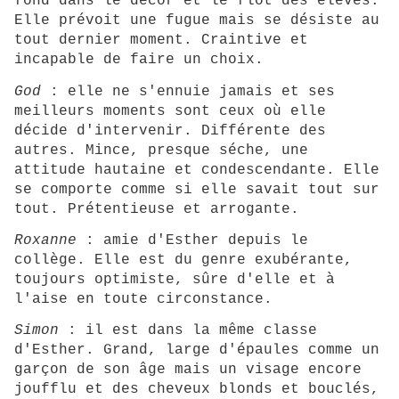
fond dans le décor et le flot des élèves.
Elle prévoit une fugue mais se désiste au
tout dernier moment. Craintive et
incapable de faire un choix.
God
: elle ne s'ennuie jamais et ses
meilleurs moments sont ceux où elle
décide d'intervenir. Différente des
autres. Mince, presque séche, une
attitude hautaine et condescendante. Elle
se comporte comme si elle savait tout sur
tout. Prétentieuse et arrogante.
Roxanne
: amie d'Esther depuis le
collège. Elle est du genre exubérante,
toujours optimiste, sûre d'elle et à
l'aise en toute circonstance.
Simon
: il est dans la même classe
d'Esther. Grand, large d'épaules comme un
garçon de son âge mais un visage encore
joufflu et des cheveux blonds et bouclés,