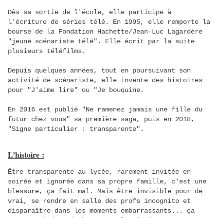
Dès sa sortie de l'école, elle participe à
l'écriture de séries télé. En 1995, elle remporte la
bourse de la Fondation Hachette/Jean-Luc Lagardère
"jeune scénariste télé". Elle écrit par la suite
plusieurs téléfilms.
Depuis quelques années, tout en poursuivant son
activité de scénariste, elle invente des histoires
pour "J'aime lire" ou "Je bouquine.
En 2016 est publié "Ne ramenez jamais une fille du
futur chez vous" sa première saga, puis en 2018,
"Signe particulier : transparente".
L’histoire :
Être transparente au lycée, rarement invitée en
soirée et ignorée dans sa propre famille, c'est une
blessure, ça fait mal. Mais être invisible pour de
vrai, se rendre en salle des profs incognito et
disparaître dans les moments embarrassants... ça