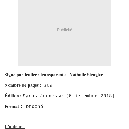
Publicité
Signe particulier : transparente - Nathalie Stragier
Nombre de pages :
309
Édition :
Syros Jeunesse
(6 décembre 2018)
Format
:
broché
L’auteur :