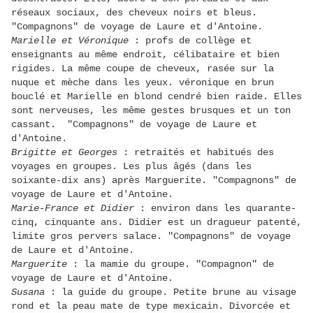
réseaux sociaux, des cheveux noirs et bleus.
"Compagnons" de voyage de Laure et d'Antoine.
Marielle et Véronique
: profs de collège et
enseignants au même endroit, célibataire et bien
rigides. La même coupe de cheveux, rasée sur la
nuque et mèche dans les yeux. véronique en brun
bouclé et Marielle en blond cendré bien raide. Elles
sont nerveuses, les même gestes brusques et un ton
cassant. "Compagnons" de voyage de Laure et
d'Antoine.
Brigitte et Georges
: retraités et habitués des
voyages en groupes. Les plus âgés (dans les
soixante-dix ans) après Marguerite. "Compagnons" de
voyage de Laure et d'Antoine.
Marie-France et Didier
: environ dans les quarante-
cinq, cinquante ans. Didier est un dragueur patenté,
limite gros pervers salace. "Compagnons" de voyage
de Laure et d'Antoine.
Marguerite
: la mamie du groupe. "Compagnon" de
voyage de Laure et d'Antoine.
Susana
: la guide du groupe. Petite brune au visage
rond et la peau mate de type mexicain. Divorcée et