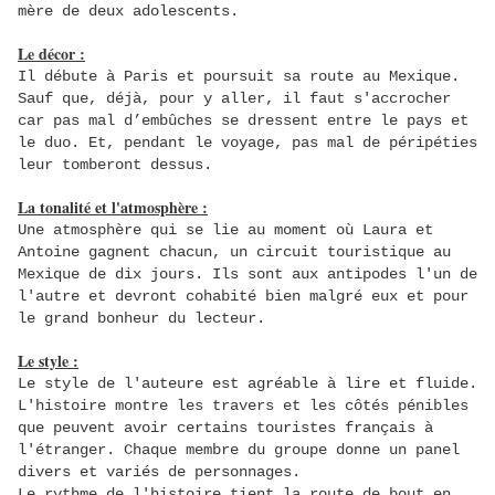
mère de deux adolescents.
Le décor :
Il débute à Paris et poursuit sa route au Mexique.
Sauf que, déjà, pour y aller, il faut s'accrocher
car pas mal d’embûches se dressent entre le pays et
le duo. Et, pendant le voyage, pas mal de péripéties
leur tomberont dessus.
La tonalité et l'atmosphère :
Une atmosphère qui se lie au moment où Laura et
Antoine gagnent chacun, un circuit touristique au
Mexique de dix jours. Ils sont aux antipodes l'un de
l'autre et devront cohabité bien malgré eux et pour
le grand bonheur du lecteur.
Le style :
Le style de l'auteure est agréable à lire et fluide.
L'histoire montre les travers et les côtés pénibles
que peuvent avoir certains touristes français à
l'étranger
. Chaque membre du groupe donne un panel
divers et variés de personnages.
Le rythme de l'histoire tient la route de bout en