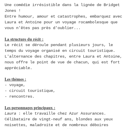
Une comédie irrésistible dans la lignée de
Bridget
Jones
!
Entre humour, amour et catastrophes, embarquez avec
Laura et Antoine pour un voyage rocambolesque que
vous n'êtes pas près d'oublier...
La structure du récit :
Le récit se déroule pendant plusieurs jours, le
temps du voyage organisé en circuit touristique.
L'alternance des chapitres, entre Laura et Antoine,
nous offre le point de vue de chacun, qui est fort
appréciable.
Les thèmes :
- voyage,
- circuit touristique,
- rencontres
.
Les personnages principaux :
Laura
: elle travaille chez Azur Assurances.
Célibataire de vingt-neuf ans, blondes aux yeux
noisettes, maladroite et de nombreux déboires