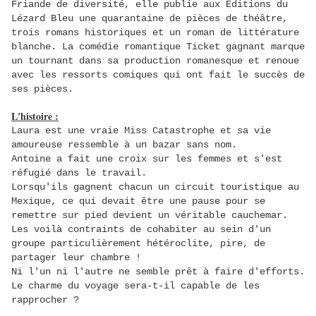
Friande de diversité, elle publie aux
Éditions du
Lézard Bleu
une quarantaine de pièces de théâtre,
trois romans historiques et un roman de littérature
blanche. La comédie romantique
Ticket gagnant
marque
un tournant dans sa production romanesque et renoue
avec les ressorts comiques qui ont fait le succès de
ses pièces.
L'histoire :
Laura est une vraie Miss Catastrophe et sa vie
amoureuse ressemble à un bazar sans nom.
Antoine a fait une croix sur les femmes et s'est
réfugié dans le travail.
Lorsqu'ils gagnent chacun un circuit touristique au
Mexique, ce qui devait être une pause pour se
remettre sur pied devient un véritable cauchemar.
Les voilà contraints de cohabiter au sein d'un
groupe particulièrement hétéroclite, pire, de
partager leur chambre !
Ni l'un ni l'autre ne semble prêt à faire d'efforts.
Le charme du voyage sera-t-il capable de les
rapprocher ?