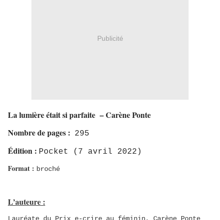
Publicité
La lumière était si parfaite – Carène Ponte
Nombre de pages :
295
Édition :
Pocket (7 avril 2022)
Format :
broché
L’auteure :
Lauréate du Prix e-crire au féminin, Carène Ponte