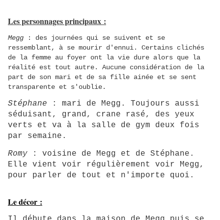
Les personnages principaux :
Megg
:
des journées qui se suivent et se
ressemblant, à se mourir d'ennui. Certains clichés
de la femme au foyer ont la vie dure alors que la
réalité est tout autre. Aucune considération de la
part de son mari et de sa fille ainée et se sent
transparente et s'oublie.
Stéphane
: mari de Megg. Toujours aussi
séduisant, grand, crane rasé, des yeux
verts et va à la salle de gym deux fois
par semaine.
Romy
: voisine de Megg et de Stéphane.
Elle vient voir régulièrement voir Megg,
pour parler de tout et n'importe quoi.
Le décor :
Il débute dans la maison de Megg puis se