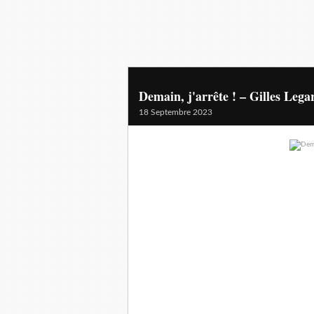
Demain, j'arrête ! – Gilles Lega
18 Septembre 2023