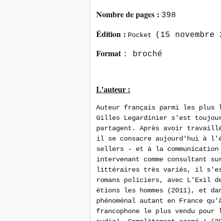
Nombre de pages
:
398
É
dition
:
(15 novembre 
Pocket
Format
: broché
L’auteur :
Auteur français parmi les plus 
Gilles Legardinier s'est toujou
partagent. Après avoir travaill
il se consacre aujourd'hui à l'
sellers - et à la communication
intervenant comme consultant su
littéraires très variés, il s'e
romans policiers, avec L'Exil d
étions les hommes (2011), et da
phénoménal autant en France qu'
francophone le plus vendu pour 