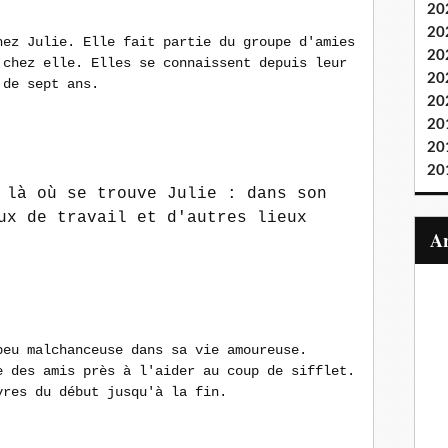
20
20
ez Julie. Elle fait partie du groupe d'amies
20
 chez elle. Elles se connaissent depuis leur
20
 de sept ans.
20
20
20
20
 là où se trouve Julie : dans son
ux de travail et d'autres lieux
peu malchanceuse dans sa vie amoureuse
.
e des amis près à l'aider au coup de sifflet.
vres du début jusqu'à la fin.