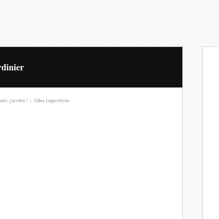
rdinier