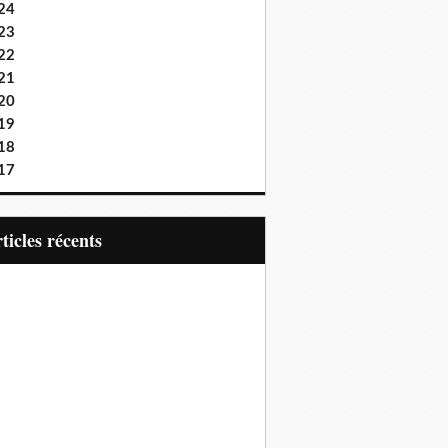
24
23
22
21
20
19
18
17
articles récents