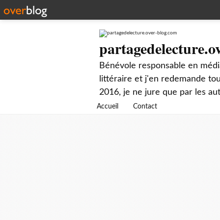
partagedelecture.o
Bénévole responsable en média
littéraire et j'en redemande t
2016, je ne jure que par les au
Accueil
Contact