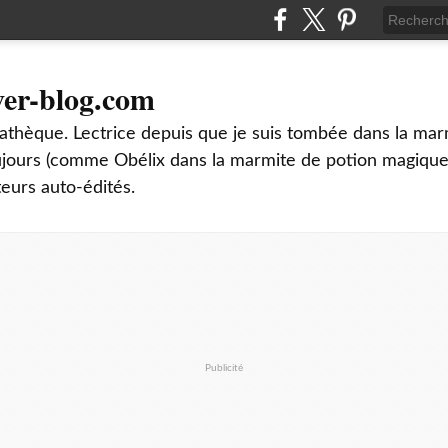
ver-blog.com
thèque. Lectrice depuis que je suis tombée dans la mar
oujours (comme Obélix dans la marmite de potion magique
teurs auto-édités.
Publicité