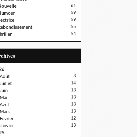
61
ouvelle
59
Humour
59
ectrice
55
Rebondissement
54
hriller
Archives
26
3
Août
14
Juillet
13
Juin
13
Mai
13
Avril
13
Mars
12
Février
13
Janvier
25