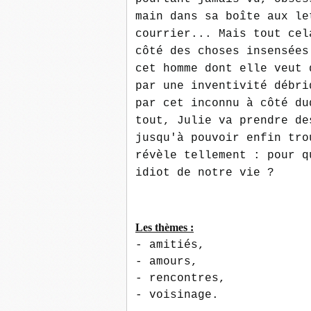
main dans sa boîte aux le
courrier... Mais tout cel
côté des choses insensées
cet homme dont elle veut 
par une inventivité débri
par cet inconnu à côté du
tout, Julie va prendre de
jusqu'à pouvoir enfin tro
révèle tellement : pour q
idiot de notre vie ?
Les thèmes :
- amitiés,
- amours,
- rencontres,
- voisinage
.