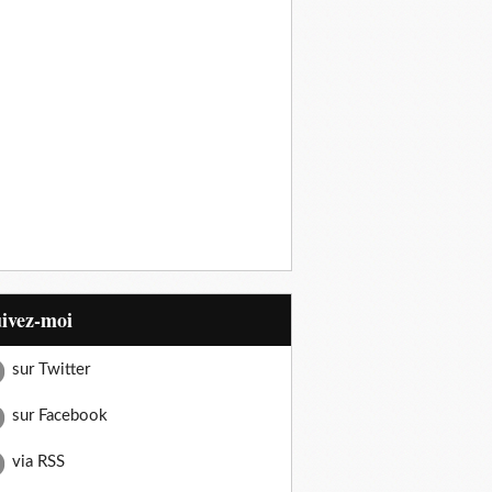
uivez-moi
sur Twitter
sur Facebook
via RSS