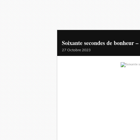
Soixante secondes de bonheur 
27 Octobre 2023