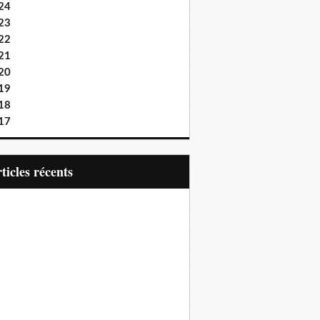
24
23
22
21
20
19
18
17
articles récents