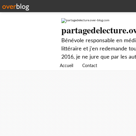
partagedelecture.o
Bénévole responsable en média
littéraire et j'en redemande t
2016, je ne jure que par les au
Accueil
Contact