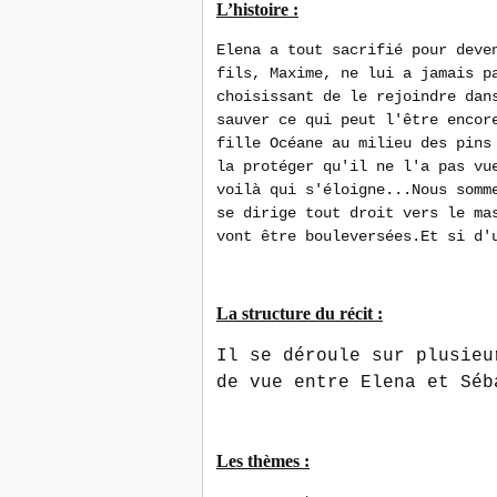
L’histoire :
Elena a tout sacrifié pour deve
fils, Maxime, ne lui a jamais p
choisissant de le rejoindre dan
sauver ce qui peut l'être encor
fille Océane au milieu des pins
la protéger qu'il ne l'a pas vu
voilà qui s'éloigne...Nous somm
se dirige tout droit vers le ma
vont être bouleversées.Et si d'
La structure du récit :
Il se déroule sur plusieu
de vue entre Elena et Séb
Les thèmes :