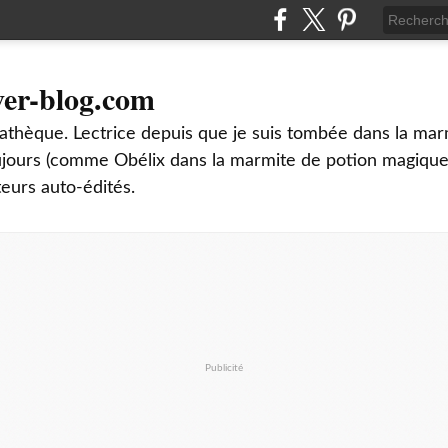
ver-blog.com
thèque. Lectrice depuis que je suis tombée dans la mar
oujours (comme Obélix dans la marmite de potion magique
teurs auto-édités.
Publicité