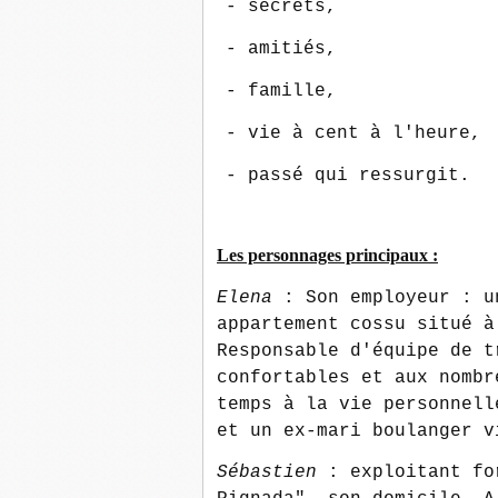
- secrets,
- amitiés,
- famille,
- vie à cent à l'heure,
- passé qui ressurgit.
Les personnages principaux :
Elena
: Son employeur : u
appartement cossu situé à
Responsable d'équipe de t
confortables et aux nombr
temps à la vie personnell
et un ex-mari boulanger v
Sébastien
: exploitant fo