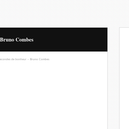
– Bruno Combes