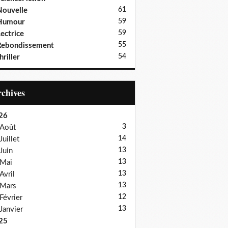
61
ouvelle
59
Humour
59
ectrice
55
Rebondissement
54
hriller
Archives
26
3
Août
14
Juillet
13
Juin
13
Mai
13
Avril
13
Mars
12
Février
13
Janvier
25