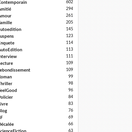
602
Contemporain
294
mitié
261
Amour
205
amille
145
utoedition
123
uspens
114
Enquete
113
utoEdition
111
nterview
109
ecture
109
ebondissement
99
Roman
98
hriller
96
FeelGood
84
olicier
83
ivre
76
log
69
SF
66
écalée
63
cienceFiction