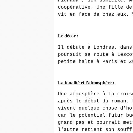
Pignada", son domicile. A
coopérative. Une fille de
vit en face de chez eux. 
Le décor :
Il débute à Londres, dans
poursuit sa route à Lesco
petite halte à Paris et Z
La tonalité et l’atmosphère :
Une atmosphère à la crois
après le début du roman. 
vivent quelque chose d'ho
car le potentiel futur bu
grand pas et pourrait met
l'autre retient son souff