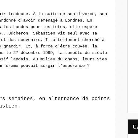
nir tradeuse. À la suite de son divorce, son
ardonné d'avoir déménagé à Londres. En
s les Landes pour les fêtes, elle espère
e...Bûcheron, Sébastien vit seul avec sa
 et des souvenirs. Il a tellement cherché à
e grandir. Et, à force d'être couvée, la
es le 27 décembre 1999, la tempête du siècle
ssif landais. Au milieu du chaos, leurs vies
un drame pouvait surgir l'espérance ?
rs semaines, en alternance de points
astien.