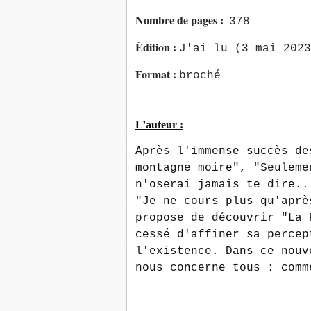
Nombre de pages
:
378
Édition
:
J'ai lu (3 mai 2023
Format :
broché
L’auteur :
Après l'immense succès de
montagne moire", "Seuleme
n'oserai jamais te dire..
"Je ne cours plus qu'aprè
propose de découvrir "La 
cessé d'affiner sa percep
l'existence. Dans ce nouv
nous concerne tous : comm