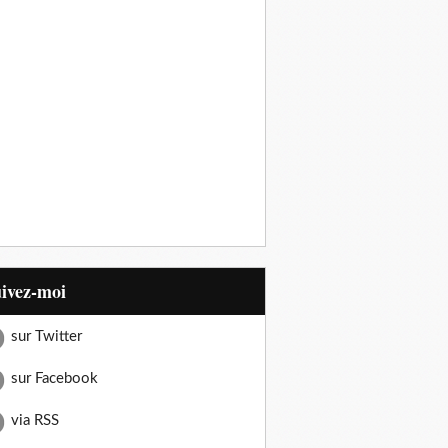
uivez-moi
sur Twitter
sur Facebook
via RSS