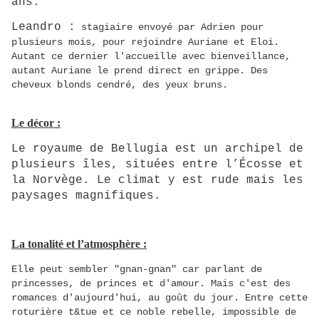
ans.
Leandro :
stagiaire envoyé par Adrien pour
plusieurs mois, pour rejoindre Auriane et Eloi.
Autant ce dernier l'accueille avec bienveillance,
autant Auriane le prend direct en grippe. Des
cheveux blonds cendré, des yeux bruns.
Le décor :
Le royaume de Bellugia est un archipel de
plusieurs îles, situées entre l’Écosse et
la Norvège. Le climat y est rude mais les
paysages magnifiques
.
La tonalité et l’atmosphère :
Elle peut sembler "gnan-gnan" car parlant de
princesses, de princes et d'amour. Mais c'est des
romances d'aujourd'hui, au goût du jour.
Entre cette
roturière t&tue et ce noble rebelle, impossible de