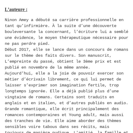
L’auteure :
Ninon Amey a débuté sa carrière professionnelle en
tant qu’infirmière. À la suite d’une découverte
bouleversante la concernant, l’écriture lui a semblé
une évidence, le moyen thérapeutique nécessaire pour
ne pas perdre pied.
Début 2017, elle se lance dans un concours de romans
sur le thème des faits divers. Son manuscrit,
L’empreinte du passé, obtient le 3ème prix et est
publié en novembre de la même année.
Aujourd’hui, elle a la joie de pouvoir exercer son
métier d’écrivain librement, ce qui lui permet de
laisser s’exprimer son imagination fertile, trop
longtemps ignorée. Elle a déjà publié plus d’une
vingtaine de romans. Certains sont traduits en
anglais et en italien, et d’autres publiés en audio.
Grande romantique, elle écrit principalement des
romances contemporaines et Young adult, mais aussi
des tranches de vie. Elle aime aborder des thèmes
sensibles voire tabous dans ses récits, mais
toujours de manière pudique. L'amitié, la famille et