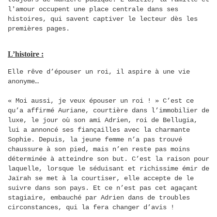
l'amour occupent une place centrale dans ses
histoires, qui savent captiver le lecteur dès les
premières pages.
L’histoire :
Elle rêve d’épouser un roi, il aspire à une vie
anonyme…
« Moi aussi, je veux épouser un roi ! » C’est ce
qu’a affirmé Auriane, courtière dans l’immobilier de
luxe, le jour où son ami Adrien, roi de Bellugia,
lui a annoncé ses fiançailles avec la charmante
Sophie. Depuis, la jeune femme n’a pas trouvé
chaussure à son pied, mais n’en reste pas moins
déterminée à atteindre son but. C’est la raison pour
laquelle, lorsque le séduisant et richissime émir de
Jaïrah se met à la courtiser, elle accepte de le
suivre dans son pays. Et ce n’est pas cet agaçant
stagiaire, embauché par Adrien dans de troubles
circonstances, qui la fera changer d’avis !