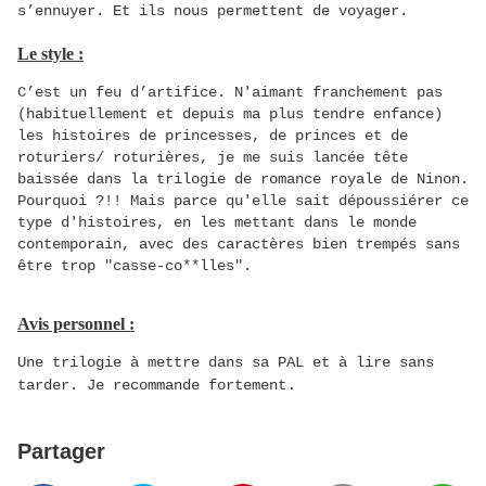
s’ennuyer. Et ils nous permettent de voyager.
Le style :
C’est un feu d’artifice. N'aimant franchement pas
(habituellement et depuis ma plus tendre enfance)
les histoires de princesses, de princes et de
roturiers/ roturières, je me suis lancée tête
baissée dans la trilogie de romance royale de Ninon.
Pourquoi ?!! Mais parce qu'elle sait dépoussiérer ce
type d'histoires, en les mettant dans le monde
contemporain, avec des caractères bien trempés sans
être trop "casse-co**lles".
Avis personnel :
Une trilogie à mettre dans sa PAL et à lire sans
.
tarder. Je recommande fortement
Partager