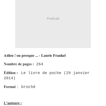
Publicité
Adieu ! ou presque ... - Laurie Frankel
Nombre de pages
:
264
Édition
:
Le livre de poche
(29 janvier
2014)
Format
: broché
L’auteure :