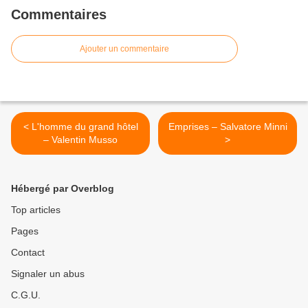
Commentaires
Ajouter un commentaire
< L'homme du grand hôtel
Emprises – Salvatore Minni
– Valentin Musso
>
Hébergé par Overblog
Top articles
Pages
Contact
Signaler un abus
C.G.U.