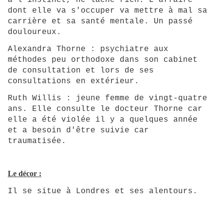
à l'instinct, ne lâche rien. L'affaire
dont elle va s'occuper va mettre à mal sa
carrière et sa santé mentale. Un passé
douloureux.
Alexandra Thorne : psychiatre aux
méthodes peu orthodoxe dans son cabinet
de consultation et lors de ses
consultations en extérieur.
Ruth Willis : jeune femme de vingt-quatre
ans. Elle consulte le docteur Thorne car
elle a été violée il y a quelques année
et a besoin d'être suivie car
traumatisée.
Le décor :
Il se situe à Londres et ses alentours.