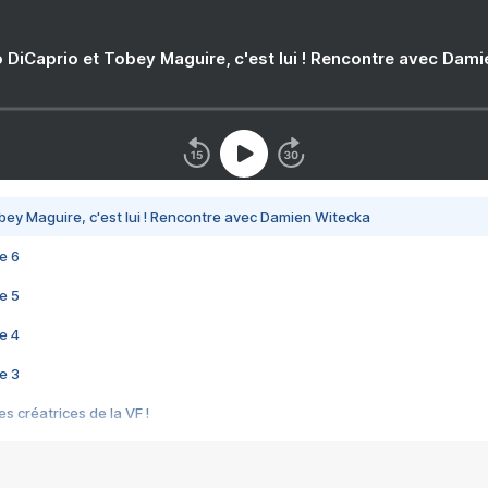
 DiCaprio et Tobey Maguire, c'est lui ! Rencontre avec Dam
bey Maguire, c'est lui ! Rencontre avec Damien Witecka
e 6
e 5
e 4
e 3
s créatrices de la VF !
e 2