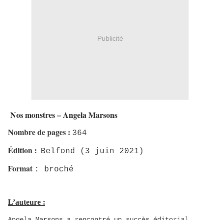
Publicité
Nos monstres – Angela Marsons
Nombre de pages
:
364
Édition
:
Belfond (3 juin 2021)
Format
: broché
L’auteure :
Angela Marsons a rencontré un succès éditorial