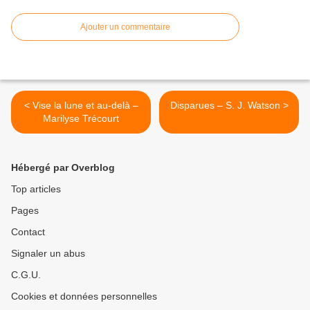
Ajouter un commentaire
< Vise la lune et au-delà –
Disparues – S. J. Watson >
Marilyse Trécourt
Hébergé par Overblog
Top articles
Pages
Contact
Signaler un abus
C.G.U.
Cookies et données personnelles