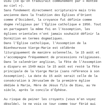
Dieu (ce qu'on traduirait communément par « montée
au ciel »).
Sans fondement directement scripturaire mais très
ancienne dans la Tradition des Églises d’Orient
comme d’Occident, la croyance fut définie comme
dogme religieux par l’Église catholique e 1950. Tout
en partageant la même foi en l'Assomption, les
églises orientales n'ont jamais souhaité définir la
Dormition en termes dogmatiques.
Dans l’Église catholique, l’Assomption de la
Bienheureuse Vierge-Marie est célébrée
liturgiquement de manière solennelle, le 15 août et
s’accompagne fréquemment de processions religieuses.
Dans le calendrier anglican, la fête de l’Assomption
a disparu en 1549 mais le 15 août est resté la fête
principale de la Vierge Marie (sans référence à son
Assomption). La date du 15 août serait celle de la
consécration à Jérusalem de la première église
dédiée à Marie, Mère de Jésus fils de Dieu, au Ve
siècle, après le concile d’Éphèse.
Au risque de peiner les croyants (vous m'en voyez
désolée), je ne vois ce jour comme jour férié qui