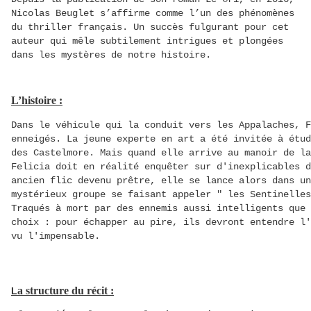
Nicolas Beuglet s’affirme comme l’un des phénomènes
du thriller français. Un succès fulgurant pour cet
auteur qui mêle subtilement intrigues et plongées
dans les mystères de notre histoire.
L’histoire :
Dans le véhicule qui la conduit vers les Appalaches, F
enneigés. La jeune experte en art a été invitée à étud
des Castelmore. Mais quand elle arrive au manoir de la
Felicia doit en réalité enquêter sur d'inexplicables 
ancien flic devenu prêtre, elle se lance alors dans un
mystérieux groupe se faisant appeler " les Sentinelles
Traqués à mort par des ennemis aussi intelligents que 
choix : pour échapper au pire, ils devront entendre l'
vu l'impensable.
a structure du récit :
L