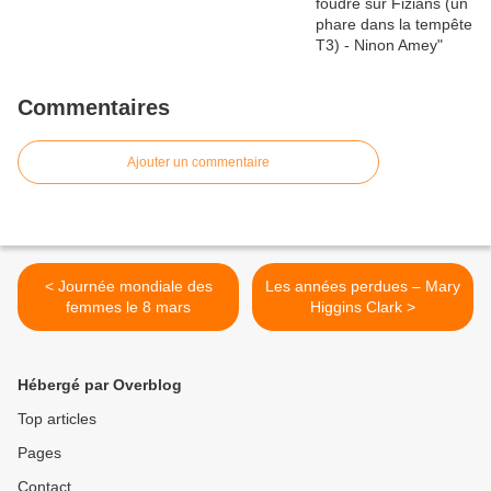
Commentaires
Ajouter un commentaire
< Journée mondiale des
Les années perdues – Mary
femmes le 8 mars
Higgins Clark >
Hébergé par Overblog
Top articles
Pages
Contact