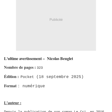
Publicité
L'ultime avertissement – Nicolas Beuglet
Nombre de pages
:
323
Édition
:
(18 septembre 2025)
Pocket
Format
: numérique
L’auteur :
Depuis la publication de son roman
Le Cri
, en 2016,