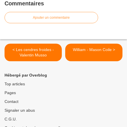
Commentaires
Ajouter un commentaire
< Les cendres froides -
William - Mason Coile >
Valentin Musso
Hébergé par Overblog
Top articles
Pages
Contact
Signaler un abus
C.G.U.