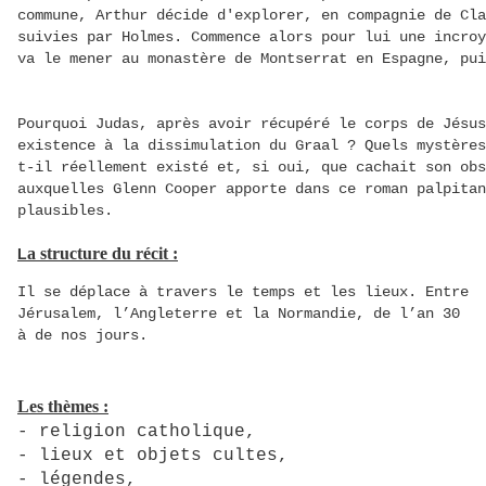
commune, Arthur décide d'explorer, en compagnie de Cl
suivies par Holmes. Commence alors pour lui une incroy
va le mener au monastère de Montserrat en Espagne, pu
Pourquoi Judas, après avoir récupéré le corps de Jésus
existence à la dissimulation du Graal ? Quels mystère
t-il réellement existé et, si oui, que cachait son obs
auxquelles Glenn Cooper apporte dans ce roman palpitan
plausibles.
a structure du récit :
L
Il se déplace à travers le temps et les lieux. Entre
Jérusalem, l’Angleterre et la Normandie, de l’an 30
à de nos jours.
Les thèmes :
- religion catholique,
- lieux et objets cultes,
- légendes,