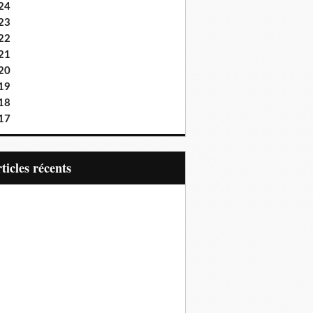
24
23
22
21
20
19
18
17
articles récents