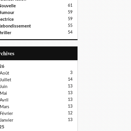
61
ouvelle
59
Humour
59
ectrice
55
Rebondissement
54
hriller
Archives
26
3
Août
14
Juillet
13
Juin
13
Mai
13
Avril
13
Mars
12
Février
13
Janvier
25