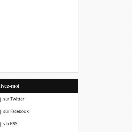
uivez-moi
sur Twitter
sur Facebook
via RSS