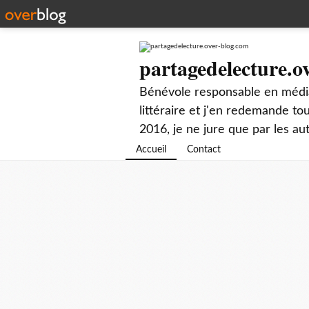
partagedelecture.o
Bénévole responsable en média
littéraire et j'en redemande t
2016, je ne jure que par les au
Accueil
Contact