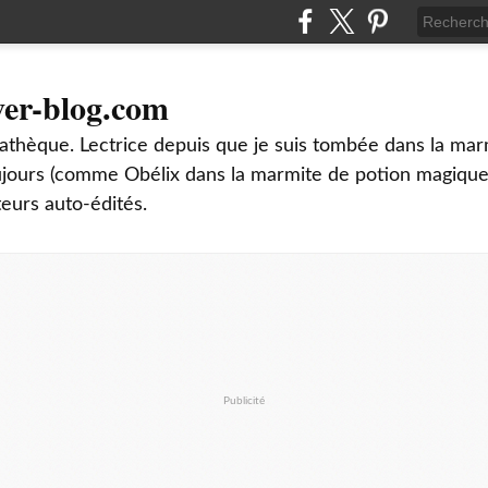
ver-blog.com
thèque. Lectrice depuis que je suis tombée dans la mar
oujours (comme Obélix dans la marmite de potion magique
teurs auto-édités.
Publicité