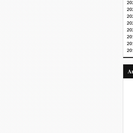
20
20
20
20
20
20
20
20