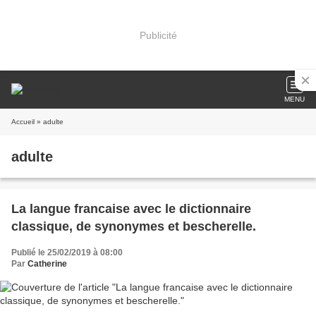
Publicité
MENU
Accueil
» adulte
adulte
La langue francaise avec le dictionnaire
classique, de synonymes et bescherelle.
Publié le 25/02/2019 à 08:00
Par
Catherine