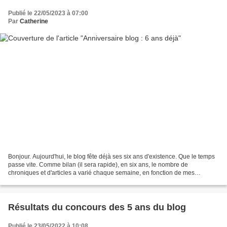
Publié le 22/05/2023 à 07:00
Par
Catherine
Bonjour. Aujourd'hui, le blog fête déjà ses six ans d'existence. Que le temps
passe vite. Comme bilan (il sera rapide), en six ans, le nombre de
chroniques et d'articles a varié chaque semaine, en fonction de mes
lectures. Au moment de sa création, quand...
Résultats du concours des 5 ans du blog
Publié le 23/05/2022 à 10:08