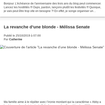
Bonjour. L'échéance de l'anniversaire des trois ans du blog peut commencer.
Lancez les hostilités !!! Oups, pardon, lançons plutôt les festivités !!! Quoique,
je vais peut être trop vite en besogne ?! En effet, je songe organiser un
concours avec quelques...
La revanche d’une blonde - Mélissa Senate
Publié le 25/10/2019 à 07:00
Par
Catherine
Ma famille aime à le répéter avec l’ironie mordant qui la caractérise « Abby a