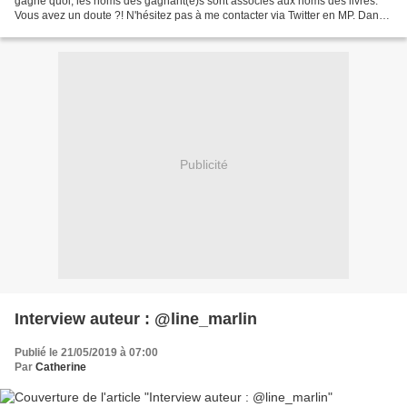
gagné quoi, les noms des gagnant(e)s sont associés aux noms des livres.
Vous avez un doute ?! N'hésitez pas à me contacter via Twitter en MP. Dans
tout les cas, n'hésitez pas...
Publicité
Interview auteur : @line_marlin
Publié le 21/05/2019 à 07:00
Par
Catherine