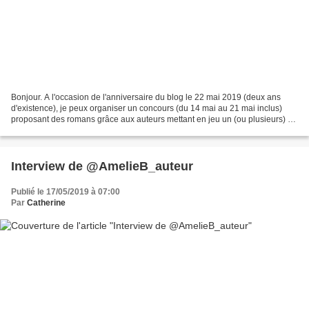
Bonjour. A l'occasion de l'anniversaire du blog le 22 mai 2019 (deux ans
d'existence), je peux organiser un concours (du 14 mai au 21 mai inclus)
proposant des romans grâce aux auteurs mettant en jeu un (ou plusieurs) de
leurs romans. Pour les mettre...
Interview de @AmelieB_auteur
Publié le 17/05/2019 à 07:00
Par
Catherine