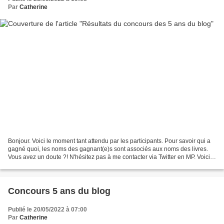
Par
Catherine
Bonjour. Voici le moment tant attendu par les participants. Pour savoir qui a
gagné quoi, les noms des gagnant(e)s sont associés aux noms des livres.
Vous avez un doute ?! N'hésitez pas à me contacter via Twitter en MP. Voici
donc les résultats : @plumesetlivres...
Concours 5 ans du blog
Publié le 20/05/2022 à 07:00
Par
Catherine