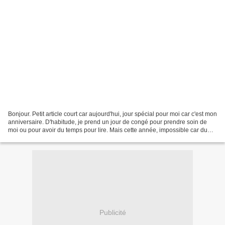
Bonjour. Petit article court car aujourd'hui, jour spécial pour moi car c'est mon
anniversaire. D'habitude, je prend un jour de congé pour prendre soin de
moi ou pour avoir du temps pour lire. Mais cette année, impossible car du
travail qui ne peut attendre....
Publicité