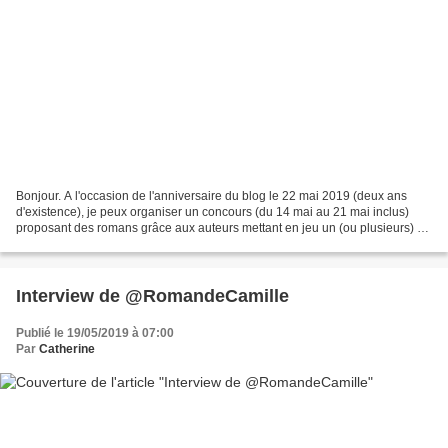
Bonjour. A l'occasion de l'anniversaire du blog le 22 mai 2019 (deux ans
d'existence), je peux organiser un concours (du 14 mai au 21 mai inclus)
proposant des romans grâce aux auteurs mettant en jeu un (ou plusieurs) de
leurs romans. Pour les mettre...
Interview de @RomandeCamille
Publié le 19/05/2019 à 07:00
Par
Catherine