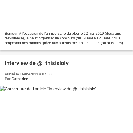
Bonjour. A l'occasion de l'anniversaire du blog le 22 mai 2019 (deux ans
d'existence), je peux organiser un concours (du 14 mai au 21 mai inclus)
proposant des romans grâce aux auteurs mettant en jeu un (ou plusieurs) de
leurs romans. Pour les mettre...
Interview de @_thisisloly
Publié le 16/05/2019 à 07:00
Par
Catherine