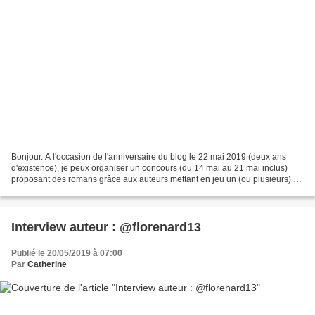
Bonjour. A l'occasion de l'anniversaire du blog le 22 mai 2019 (deux ans
d'existence), je peux organiser un concours (du 14 mai au 21 mai inclus)
proposant des romans grâce aux auteurs mettant en jeu un (ou plusieurs) de
leurs romans. Pour les mettre...
Interview auteur : @florenard13
Publié le 20/05/2019 à 07:00
Par
Catherine