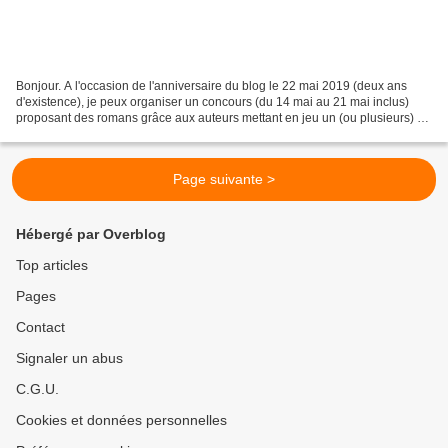
Bonjour. A l'occasion de l'anniversaire du blog le 22 mai 2019 (deux ans
d'existence), je peux organiser un concours (du 14 mai au 21 mai inclus)
proposant des romans grâce aux auteurs mettant en jeu un (ou plusieurs) de
leurs romans. Pour les mettre...
Page suivante >
Hébergé par Overblog
Top articles
Pages
Contact
Signaler un abus
C.G.U.
Cookies et données personnelles