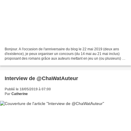
Bonjour. A l'occasion de l'anniversaire du blog le 22 mai 2019 (deux ans
d'existence), je peux organiser un concours (du 14 mai au 21 mai inclus)
proposant des romans grâce aux auteurs mettant en jeu un (ou plusieurs) de
leurs romans. Pour les mettre...
Interview de @ChaWatAuteur
Publié le 18/05/2019 à 07:00
Par
Catherine