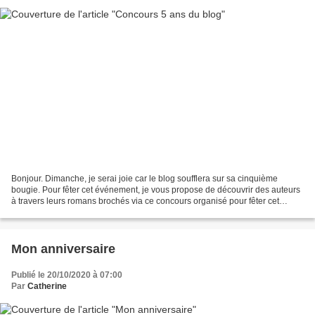
Bonjour. Dimanche, je serai joie car le blog soufflera sur sa cinquième
bougie. Pour fêter cet événement, je vous propose de découvrir des auteurs
à travers leurs romans brochés via ce concours organisé pour fêter cet
anniversaire du blog. Voici les cinq...
Mon anniversaire
Publié le 20/10/2020 à 07:00
Par
Catherine