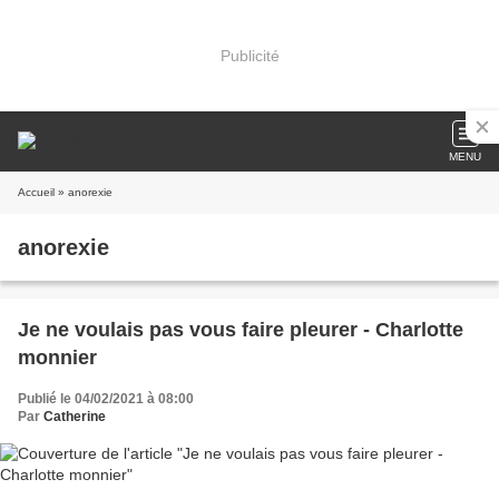
Publicité
MENU
Accueil
» anorexie
anorexie
Je ne voulais pas vous faire pleurer - Charlotte
monnier
Publié le 04/02/2021 à 08:00
Par
Catherine