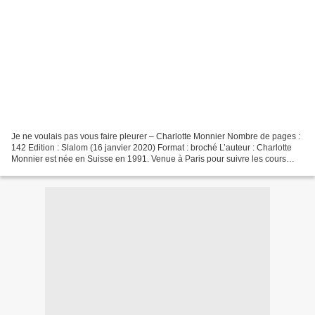
Je ne voulais pas vous faire pleurer – Charlotte Monnier Nombre de pages :
142 Edition : Slalom (16 janvier 2020) Format : broché L’auteur : Charlotte
Monnier est née en Suisse en 1991. Venue à Paris pour suivre les cours
Florent, elle obtient également...