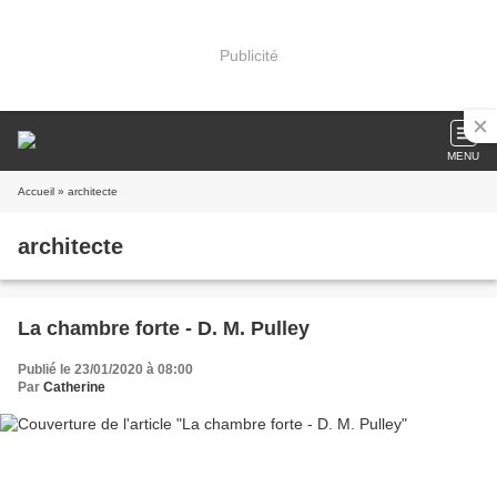
Publicité
MENU
Accueil
» architecte
architecte
La chambre forte - D. M. Pulley
Publié le 23/01/2020 à 08:00
Par
Catherine