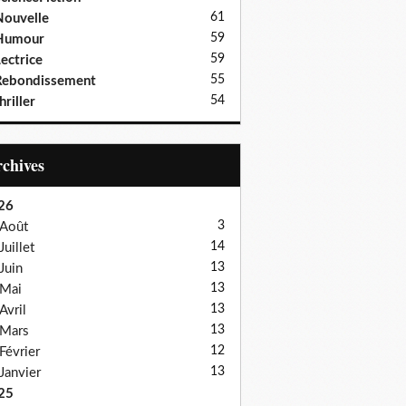
61
ouvelle
59
Humour
59
ectrice
55
Rebondissement
54
hriller
Archives
26
3
Août
14
Juillet
13
Juin
13
Mai
13
Avril
13
Mars
12
Février
13
Janvier
25