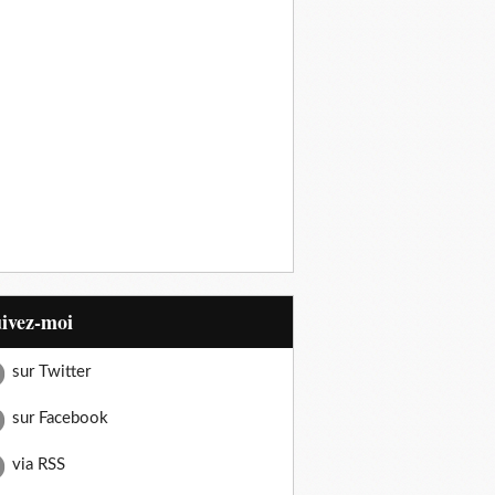
uivez-moi
sur Twitter
sur Facebook
via RSS