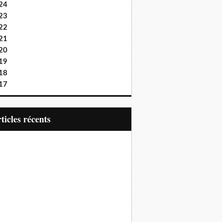
24
23
22
21
20
19
18
17
articles récents