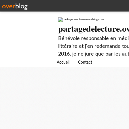
partagedelecture.o
Bénévole responsable en média
littéraire et j'en redemande t
2016, je ne jure que par les au
Accueil
Contact