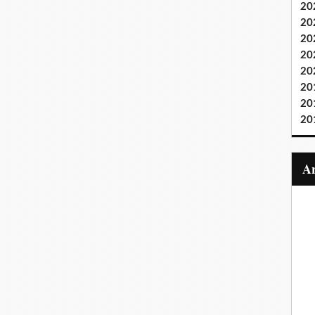
20
20
20
20
20
20
20
20