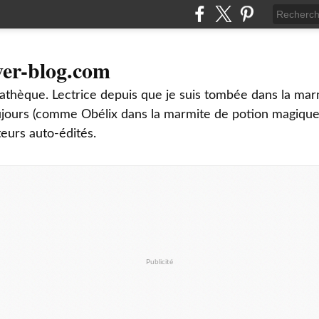
ver-blog.com
thèque. Lectrice depuis que je suis tombée dans la mar
oujours (comme Obélix dans la marmite de potion magique
teurs auto-édités.
Publicité